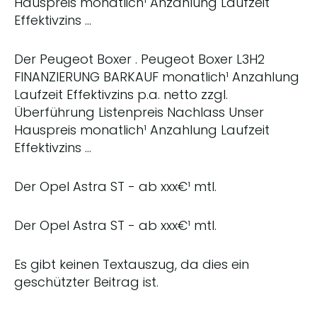
Hauspreis monatlich¹ Anzahlung Laufzeit
Effektivzins …
Der Peugeot Boxer . Peugeot Boxer L3H2
FINANZIERUNG BARKAUF monatlich¹ Anzahlung
Laufzeit Effektivzins p.a. netto zzgl.
Überführung Listenpreis Nachlass Unser
Hauspreis monatlich¹ Anzahlung Laufzeit
Effektivzins …
Der Opel Astra ST - ab xxx€¹ mtl.
Der Opel Astra ST - ab xxx€¹ mtl.
Es gibt keinen Textauszug, da dies ein
geschützter Beitrag ist.