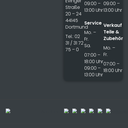
Evinger
09:00 –
09:00 –
Straße
13:00 Uhr
13:00 Uhr
20 – 24
44145
Service
Verkauf
Dortmund
Teile &
Mo. –
Tel.: 02
Zubehör
Fr.
31 / 31 72
Sa.
Mo. –
75 – 0
Fr.
07:00 –
18:00 Uhr
07:00 –
09:00 –
18:00 Uhr
13:00 Uhr