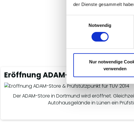
der Dienste gesammelt habe
Einwilligungsauswahl
Notwendig
Nur notwendige Cook
verwenden
Eröffnung ADAM-Store & Prüfstütz
Der ADAM-Store in Dortmund wird eröffnet. Gleichze
Autohausgelände in Lünen ein Prüfst