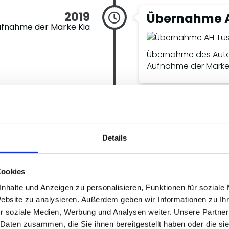
2019
Übernahme 
fnahme der Marke Kia
Übernahme des Auto
Aufnahme der Marke 
2016
Lünen
Details
ervice-Zentrum mit 4
Cookies
rektannahme-Plätzen
nhalte und Anzeigen zu personalisieren, Funktionen für soziale
Website zu analysieren. Außerdem geben wir Informationen zu I
r soziale Medien, Werbung und Analysen weiter. Unsere Partner
 Daten zusammen, die Sie ihnen bereitgestellt haben oder die s