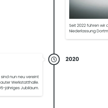
Seit 2022 führen wir 
Niederlassung Dort
2020
sind nun neu vereint
uter Werkstatthalle.
95-jähriges Jubiläum.