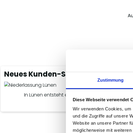
Au
Neues Kunden-Service-Zentrum
Zustimmung
In Lünen entsteht ein komplett neues Kunden-S
Diese Webseite verwendet 
Di
Wir verwenden Cookies, um I
und die Zugriffe auf unsere 
Website an unsere Partner fü
möglicherweise mit weiteren