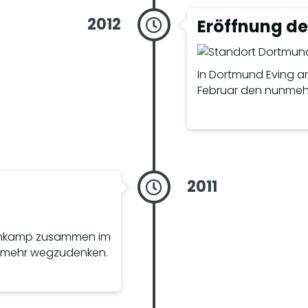
2012
Eröffnung de
In Dortmund Eving 
Februar den nunmehr
2011
schkamp zusammen im
t mehr wegzudenken.