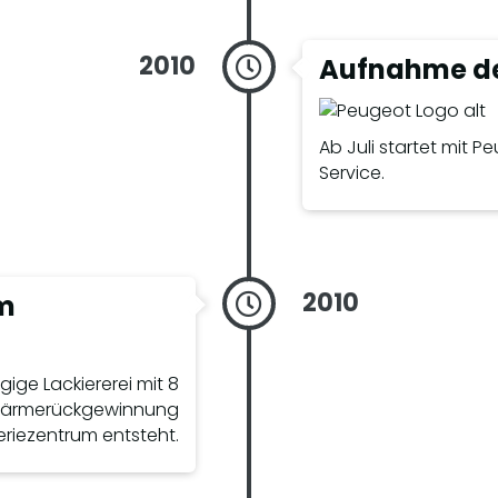
2010
Aufnahme de
Ab Juli startet mit 
Service.
2010
um
ige Lackiererei mit 8
. Wärmerückgewinnung
eriezentrum entsteht.