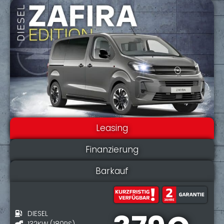
Leasing
Finanzierung
Barkauf
DIESEL
132KW (180PS)