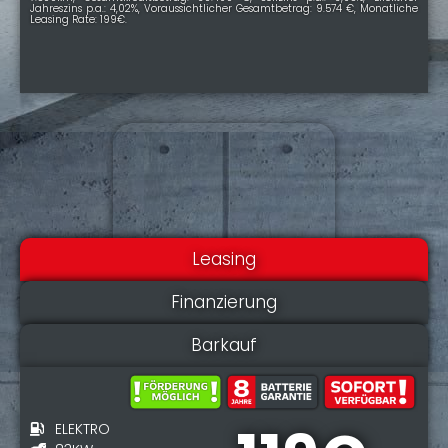
Jahreszins p.a.: 4,02%, Voraussichtlicher Gesamtbetrag: 9.574 €, Monatliche
Leasing Rate: 199€.
Leasing
Finanzierung
Barkauf
ELEKTRO