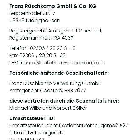
Franz Rüschkamp GmbH & Co. KG
Seppenrader Str. 17
59348 Lüdinghausen
Registergericht: Amtsgericht Coesfeld,
Registernummer: HRA 4037
Telefon:
02306 / 20 20 3 – 0
Fax: 02306 / 20 20 3 -33
E-Mail:
info@autohaus-rueschkamp.de
Persönliche haftende Gesellschafterin:
Franz Rüschkamp Verwaltungs-GmbH:
Amtsgericht Coesfeld, HRB 7077
diese vertreten durch die Geschäftsführer:
Michael Wilke und Norbert Sölker.
Umsatzsteuer-ID:
Umsatzsteuer-Identifikationsnummer gemäß §27
a Umsatzsteuergesetz:
DE 125 906 342