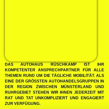
DAS AUTOHAUS RÜSCHKAMP IST IHR
KOMPETENTER ANSPRECH­PARTNER FÜR ALLE
THEMEN RUND UM DIE TÄGLICHE MOBILITÄT. ALS
EINE DER GRÖSSTEN AUTOHANDELS­GRUPPEN IN D
ER REGION ZWISCHEN MÜNSTERLAND UND R
UHRGEBIET STEHEN WIR IHNEN JEDERZEIT MIT R
AT UND TAT UNKOMPLIZIERT UND ENGAGIERT Z
UR VERFÜGUNG.