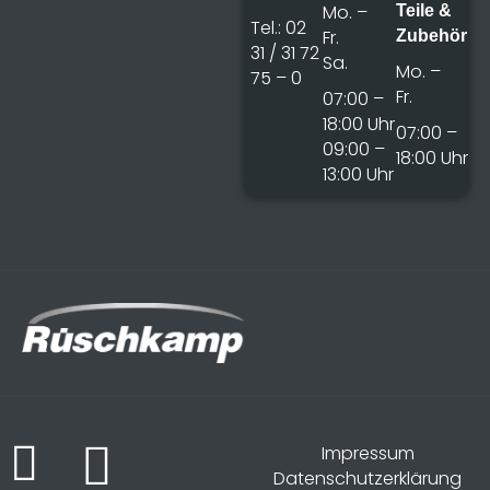
Mo. –
Teile &
Tel.: 02
Fr.
Zubehör
31 / 31 72
Sa.
Mo. –
75 – 0
Fr.
07:00 –
18:00 Uhr
07:00 –
09:00 –
18:00 Uhr
13:00 Uhr
Impressum
Datenschutzerklärung