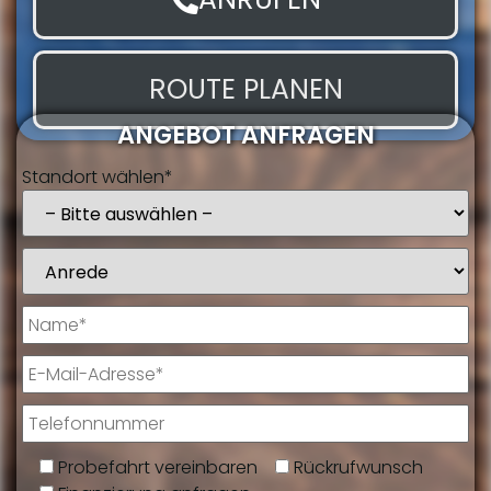
ROUTE PLANEN
ANGEBOT ANFRAGEN
Standort wählen*
Probefahrt vereinbaren
Rückrufwunsch