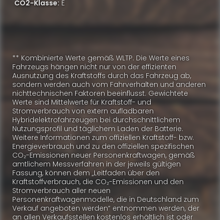
CO2-Klasse:
E
** Kombinierte Werte gemäß WLTP. Die Werte eines
Fahrzeugs hängen nicht nur von der effizienten
Ausnutzung des Kraftstoffs durch das Fahrzeug ab,
sondern werden auch vom Fahrverhalten und anderen
nichttechnischen Faktoren beeinflusst. Gewichtete
Werte sind Mittelwerte für Kraftstoff- und
Stromverbrauch von extern aufladbaren
Hybridelektrofahrzeugen bei durchschnittlichem
Nutzungsprofil und täglichem Laden der Batterie.
Weitere Informationen zum offiziellen Kraftstoff- bzw.
Energieverbrauch und zu den offiziellen spezifischen
CO₂-Emissionen neuer Personenkraftwagen, gemäß
amtlichem Messverfahren in der jeweils gültigen
Fassung, können dem „Leitfaden über den
Kraftstoffverbrauch, die CO₂-Emissionen und den
Stromverbrauch aller neuen
Personenkraftwagenmodelle, die in Deutschland zum
Verkauf angeboten werden“ entnommen werden, der
an allen Verkaufsstellen kostenlos erhältlich ist oder