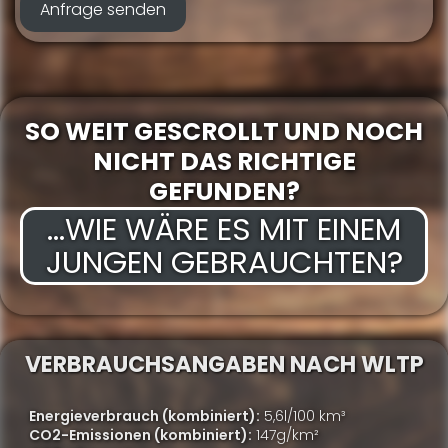
SO WEIT GESCROLLT UND NOCH
NICHT DAS RICHTIGE
GEFUNDEN?
...WIE WÄRE ES MIT EINEM
JUNGEN GEBRAUCHTEN?
VERBRAUCHSANGABEN NACH WLTP
Energieverbrauch (kombiniert):
5,6l/100 km³
CO2-Emissionen (kombiniert):
147g/km²