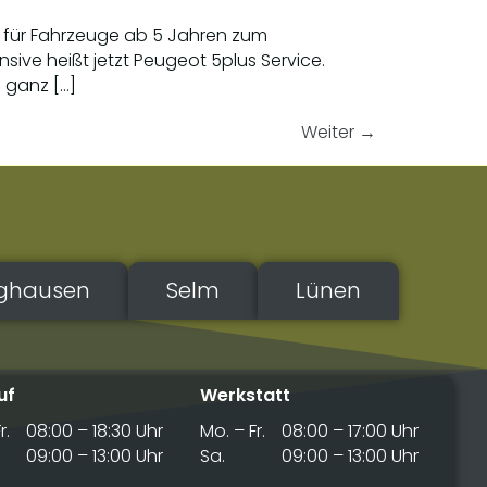
n für Fahrzeuge ab 5 Jahren zum
ive heißt jetzt Peugeot 5plus Service.
h ganz […]
Weiter
→
nghausen
Selm
Lünen
uf
Werkstatt
r.
08:00 – 18:30 Uhr
Mo. – Fr.
08:00 – 17:00 Uhr
09:00 – 13:00 Uhr
Sa.
09:00 – 13:00 Uhr