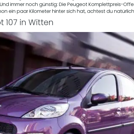
 Und immer noch günstig: Die Peugeot Komplettpreis-Offens
on ein paar Kilometer hinter sich hat, achtest du natürlic
t 107 in Witten