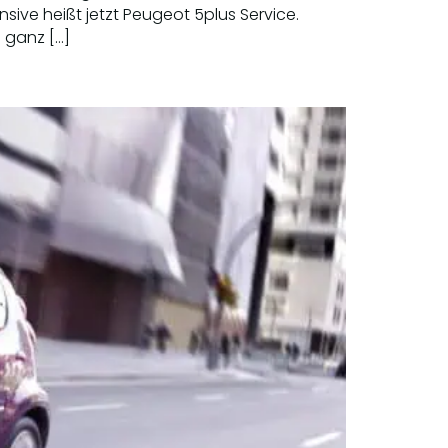
ive heißt jetzt Peugeot 5plus Service.
h ganz […]