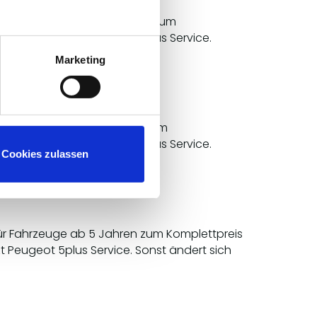
en für Fahrzeuge ab 5 Jahren zum
ive heißt jetzt Peugeot 5plus Service.
h ganz […]
Marketing
 für Fahrzeuge ab 5 Jahren zum
ive heißt jetzt Peugeot 5plus Service.
Cookies zulassen
h ganz […]
 für Fahrzeuge ab 5 Jahren zum Komplettpreis
t Peugeot 5plus Service. Sonst ändert sich