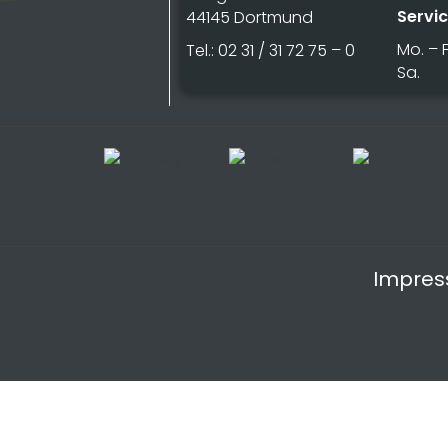
Servi
44145 Dortmund
Mo. – F
Tel.: 02 31 / 31 72 75 – 0
Sa.
Impre