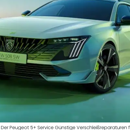
en Der Peugeot 5+ Service Günstige Verschleißreparaturen