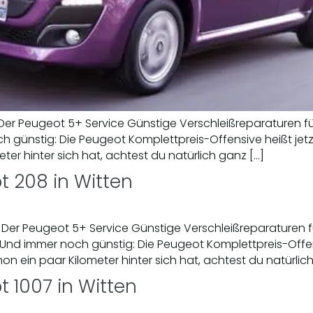
en Der Peugeot 5+ Service Günstige Verschleißreparaturen
h günstig: Die Peugeot Komplettpreis-Offensive heißt jetz
ter hinter sich hat, achtest du natürlich ganz […]
t 208 in Witten
en Der Peugeot 5+ Service Günstige Verschleißreparaturen
 Und immer noch günstig: Die Peugeot Komplettpreis-Offens
on ein paar Kilometer hinter sich hat, achtest du natürlic
t 1007 in Witten