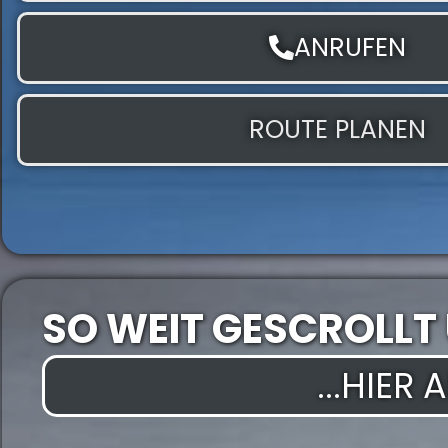
ANRUFEN
ROUTE PLANEN
SO WEIT GESCROLLT
...HIER