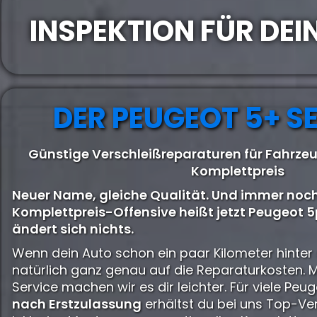
INSPEKTION FÜR DEI
DER PEUGEOT 5+ S
Günstige Verschleißreparaturen für Fahrze
Komplettpreis
Neuer Name, gleiche Qualität. Und immer noch
Komplettpreis-Offensive heißt jetzt Peugeot 5p
ändert sich nichts.
Wenn dein Auto schon ein paar Kilometer hinter 
natürlich ganz genau auf die Reparaturkosten. 
Service machen wir es dir leichter. Für viele Pe
nach Erstzulassung
erhältst du bei uns Top-Ve