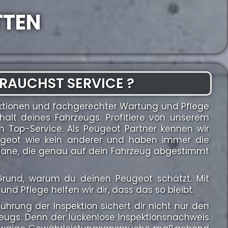
TTEN
RAUCHST SERVICE ?
ktionen und fachgerechter Wartung und Pflege
halt deines Fahrzeugs. Profitiere von unserem
Top-Service. Als Peugeot Partner kennen wir
ugeot wie kein anderer und haben immer die
spläne, die genau auf dein Fahrzeug abgestimmt
n Grund, warum du deinen Peugeot schätzt. Mit
und Pflege helfen wir dir, dass das so bleibt.
hrung der Inspektion sichert dir nicht nur den
zeugs. Denn der lückenlose Inspektionsnachweis