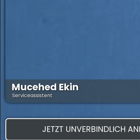
Mucehed Ekin
Serviceassistent
JETZT UNVERBINDLICH A