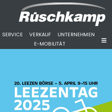
SERVICE
VERKAUF
UNTERNEHMEN
E-MOBILITÄT