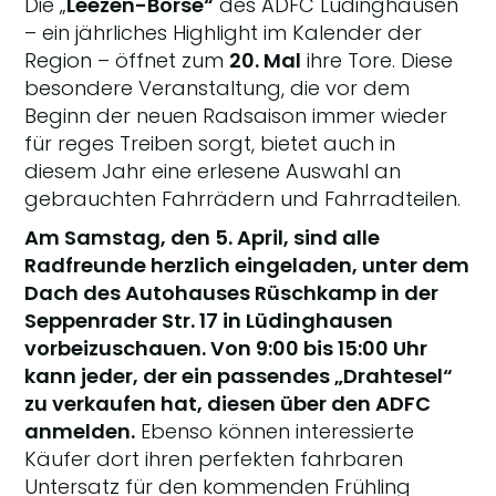
Die „
Leezen-Börse“
des ADFC Lüdinghausen
– ein jährliches Highlight im Kalender der
Region – öffnet zum
20. Mal
ihre Tore. Diese
besondere Veranstaltung, die vor dem
Beginn der neuen Radsaison immer wieder
für reges Treiben sorgt, bietet auch in
diesem Jahr eine erlesene Auswahl an
gebrauchten Fahrrädern und Fahrradteilen.
Am Samstag, den 5. April, sind alle
Radfreunde herzlich eingeladen, unter dem
Dach des Autohauses Rüschkamp in der
Seppenrader Str. 17 in Lüdinghausen
vorbeizuschauen. Von 9:00 bis 15:00 Uhr
kann jeder, der ein passendes „Drahtesel“
zu verkaufen hat, diesen über den ADFC
anmelden.
Ebenso können interessierte
Käufer dort ihren perfekten fahrbaren
Untersatz für den kommenden Frühling