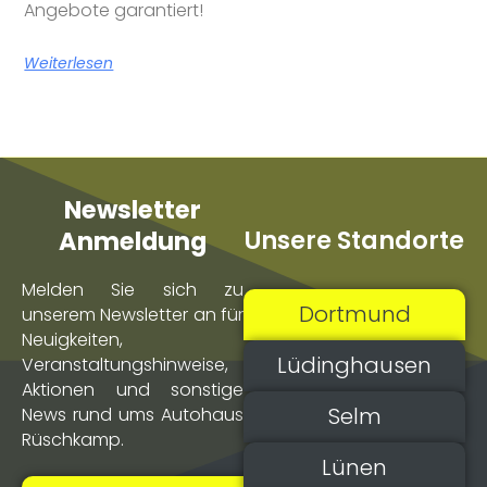
Angebote garantiert!
Weiterlesen
Newsletter
Unsere Standorte
Anmeldung
Melden Sie sich zu
Dortmund
unserem Newsletter an für
Neuigkeiten,
Lüdinghausen
Veranstaltungs­hinweise,
Aktionen und sonstige
Selm
News rund ums Autohaus
Rüschkamp.
Lünen