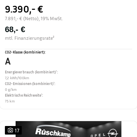
9.390,- €
7.891,- € (Netto), 19% MwSt.
68,- €
mtl. Finanzierungsrate²
CO2-Klasse (kombiniert)
:
A
Energieverbrauch (kombiniert)¹
:
7,2 kWh/100km
CO2-Emissionen (kombiniert)¹
:
0 g/km
Elektrische Reichweite¹
:
75 km
17