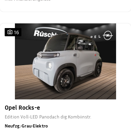
16
Opel Rocks-e
Edition Voll-LED Panodach dig.Kombiinstr.
Neufzg.
•
Grau
•
Elektro