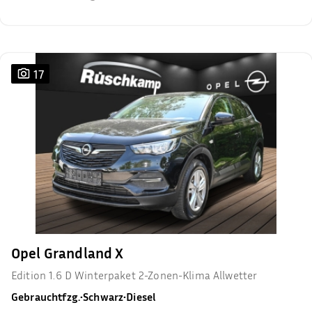
17
Opel Grandland X
Edition 1.6 D Winterpaket 2-Zonen-Klima Allwetter
Gebrauchtfzg.
•
Schwarz
•
Diesel