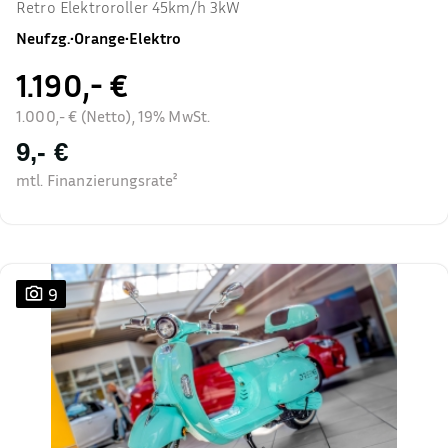
Retro Elektroroller 45km/h 3kW
Neufzg.
•
Orange
•
Elektro
1.190,- €
1.000,- € (Netto), 19% MwSt.
9,- €
mtl. Finanzierungsrate²
9