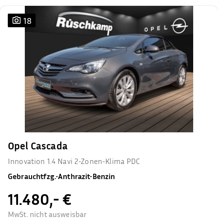
18
Opel Cascada
Innovation 1.4 Navi 2-Zonen-Klima PDC
Gebrauchtfzg.
•
Anthrazit
•
Benzin
11.480,- €
MwSt. nicht ausweisbar