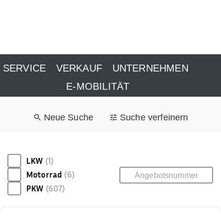
SERVICE
VERKAUF
UNTERNEHMEN
E-MOBILITÄT
Neue Suche
Suche verfeinern
LKW
(1)
Motorrad
(6)
PKW
(607)