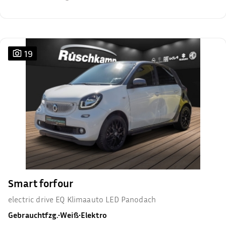
19
Smart forfour
electric drive EQ Klimaauto LED Panodach
Gebrauchtfzg.
•
Weiß
•
Elektro