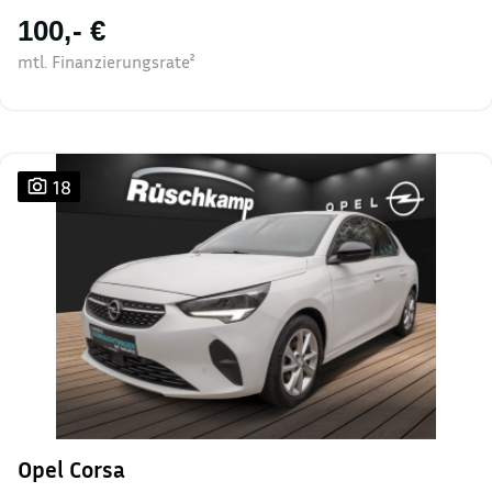
100,- €
mtl. Finanzierungsrate²
18
Opel Corsa