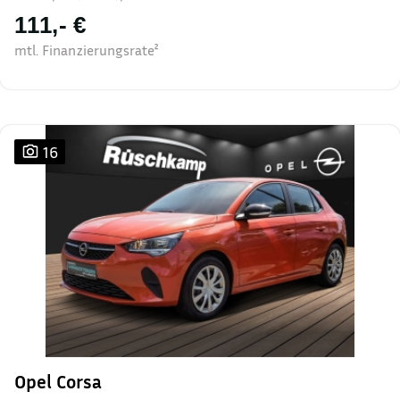
111,- €
mtl. Finanzierungsrate²
16
Opel Corsa