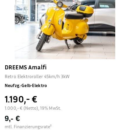
DREEMS Amalfi
Retro Elektroroller 45km/h 3kW
Neufzg.
•
Gelb
•
Elektro
1.190,- €
1.000,- € (Netto), 19% MwSt.
9,- €
mtl. Finanzierungsrate²