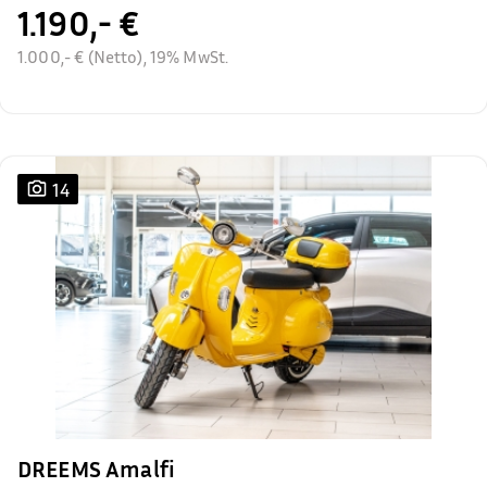
1.190,- €
1.000,- € (Netto), 19% MwSt.
14
DREEMS Amalfi