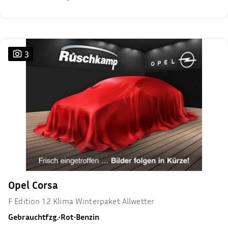
3
Opel Corsa
F Edition 1.2 Klima Winterpaket Allwetter
Gebrauchtfzg.
•
Rot
•
Benzin