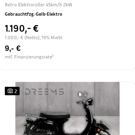
Retro Elektroroller 45km/h 2kW
Gebrauchtfzg.
•
Gelb
•
Elektro
1.190,- €
1.000,- € (Netto), 19% MwSt.
9,- €
mtl. Finanzierungsrate²
2