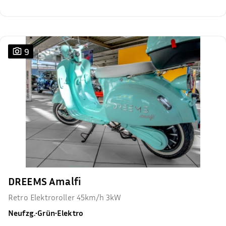
9
DREEMS Amalfi
Retro Elektroroller 45km/h 3kW
Neufzg.
•
Grün
•
Elektro