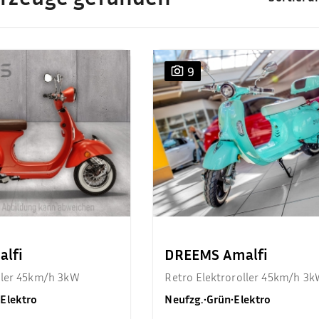
9
lfi
DREEMS Amalfi
ller 45km/h 3kW
Retro Elektroroller 45km/h 3
•
Elektro
Neufzg.
•
Grün
•
Elektro