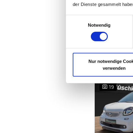
der Dienste gesammelt habe
mtl.
Finanzierungsra
Einwilligungsauswahl
Notwendig
Nur notwendige Cook
verwenden
19