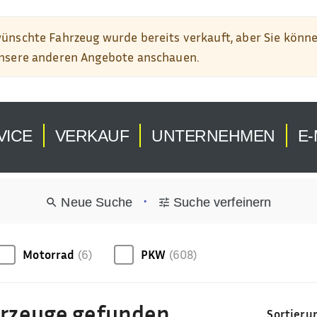
VICE
VERKAUF
UNTERNEHMEN
E-
•
Neue Suche
Suche verfeinern
Motorrad
(6)
PKW
(608)
hrzeuge gefunden
Sortieru