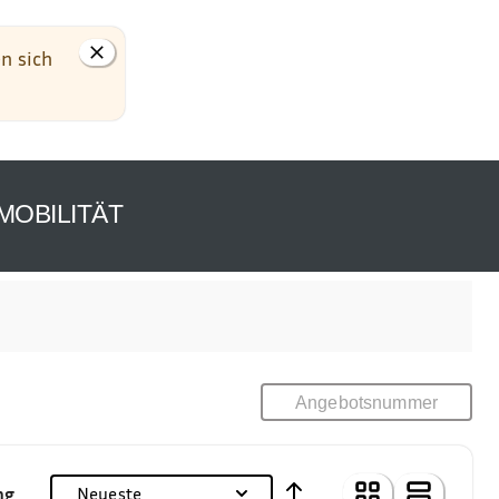
MOBILITÄT
ng
Neueste