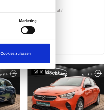
mtl.
Finanzierungsrate²
Marketing
Wh/100km
Cookies zulassen
18