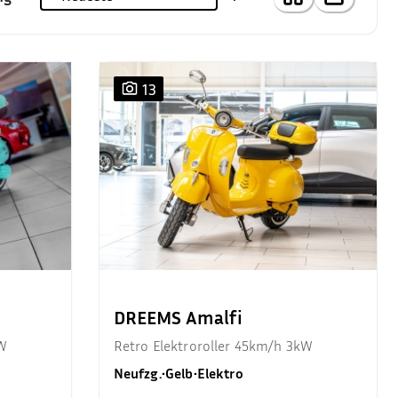
13
DREEMS Amalfi
kW
Retro Elektroroller 45km/h 3kW
Neufzg.
•
Gelb
•
Elektro