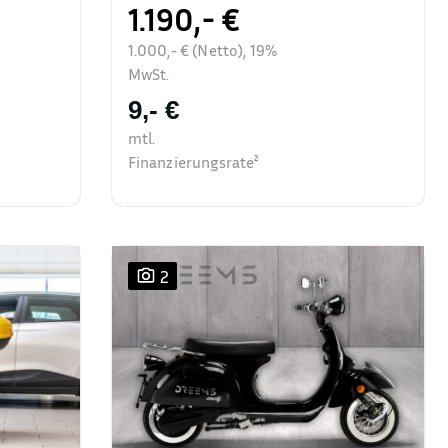
1.190,- €
1.000,- € (Netto), 19%
MwSt.
9,- €
mtl.
Finanzierungsrate²
2