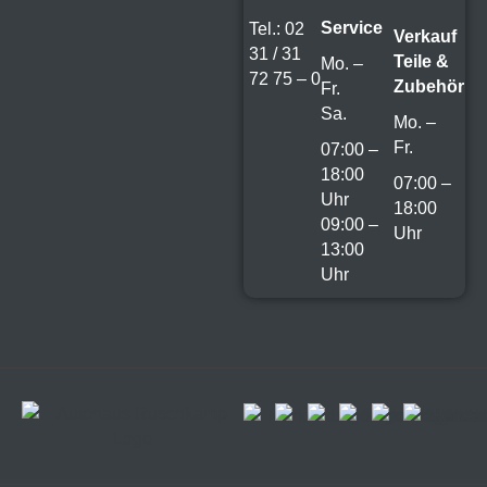
Service
Tel.: 02
Verkauf
31 / 31
Teile &
Mo. –
72 75 – 0
Zubehör
Fr.
Sa.
Mo. –
Fr.
07:00 –
18:00
07:00 –
Uhr
18:00
09:00 –
Uhr
13:00
Uhr