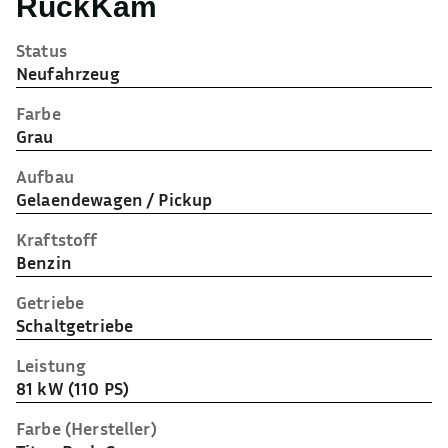
RückKam
Status
Neufahrzeug
Farbe
Grau
Aufbau
Gelaendewagen / Pickup
Kraftstoff
Benzin
Getriebe
Schaltgetriebe
Leistung
81 kW (110 PS)
Farbe (Hersteller)