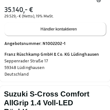
35.140,- €
29.529,- € (Netto), 19% MwSt.
Händler kontaktieren
Angebotsnummer:
N1002202-1
Franz Rüschkamp GmbH & Co. KG Lüdinghausen
Seppenrader Straße 17
59348
Lüdinghausen
Deutschland
Suzuki S-Cross Comfort
AllGrip 1.4 Voll-LED