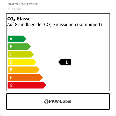
Kraftfahrzeugsteuer
:
103 €/Jahr
PKW-Label