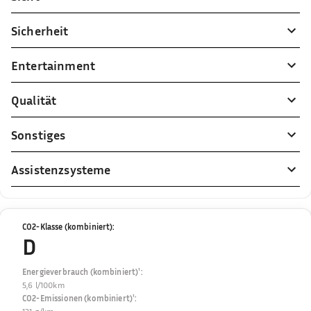
Sicherheit
Entertainment
Qualität
Sonstiges
Assistenzsysteme
CO2-Klasse (kombiniert)
:
D
Energieverbrauch (kombiniert)¹
:
5,6 l/100km
CO2-Emissionen (kombiniert)¹
: