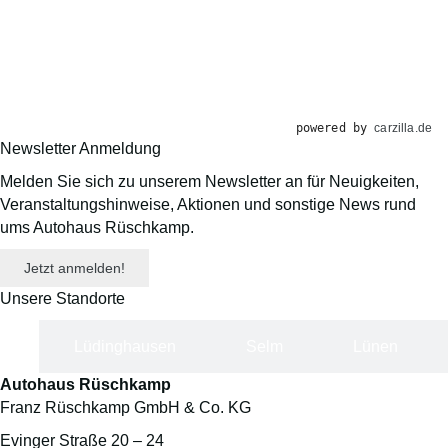
powered by
carzilla.de
Newsletter Anmeldung
Melden Sie sich zu unserem Newsletter an für Neuigkeiten,
Veranstaltungs­hinweise, Aktionen und sonstige News rund
ums Autohaus Rüschkamp.
Jetzt anmelden!
Unsere Standorte
d
Lüdinghausen
Selm
Lünen
Autohaus Rüschkamp
Franz Rüschkamp GmbH & Co. KG
Evinger Straße 20 – 24