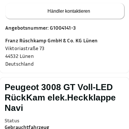
Händler kontaktieren
Angebotsnummer:
G1004141-3
Franz Rüschkamp GmbH & Co. KG Lünen
Viktoriastraße 73
44532
Lünen
Deutschland
Peugeot 3008 GT Voll-LED
RückKam elek.Heckklappe
Navi
Status
Gebrauchtfahrzeug