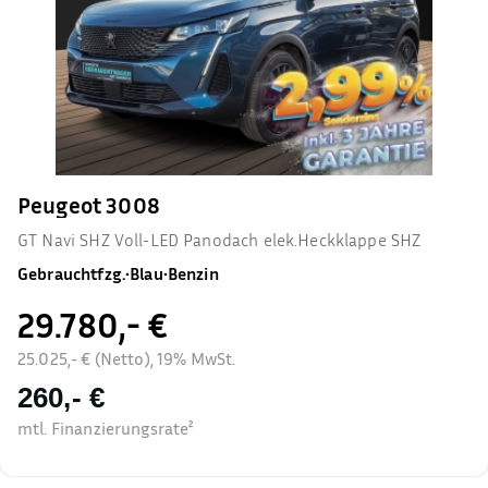
Peugeot 3008
GT Navi SHZ Voll-LED Panodach elek.Heckklappe SHZ
Gebrauchtfzg.
•
Blau
•
Benzin
29.780,- €
25.025,- € (Netto), 19% MwSt.
260,- €
mtl. Finanzierungsrate²