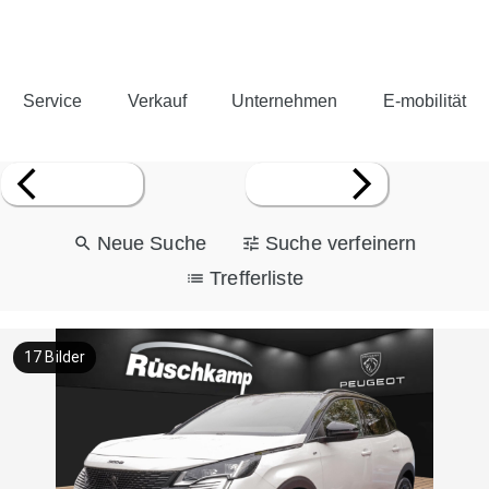
Service
Verkauf
Unternehmen
E-mobilität
Neue Suche
Suche verfeinern
Trefferliste
17
Bilder