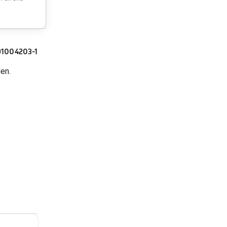
D1004203-1
en.