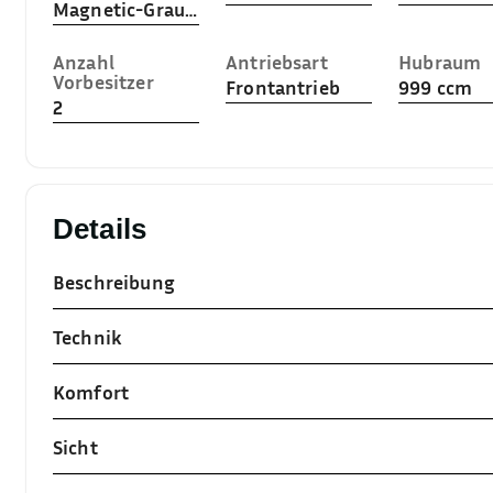
Magnetic-Grau (Metallic)
Anzahl
Antriebsart
Hubraum
Vorbesitzer
Frontantrieb
999 ccm
2
Details
Beschreibung
Technik
Komfort
Sicht