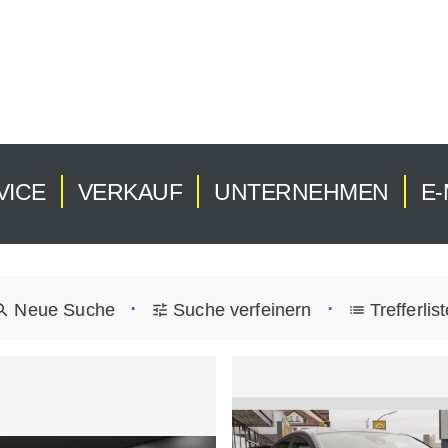
VICE
VERKAUF
UNTERNEHMEN
E-
•
•
Neue Suche
Suche verfeinern
Trefferlis