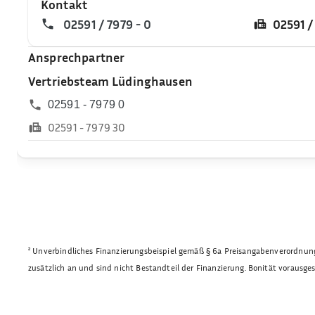
Kontakt
02591 / 7979 - 0
02591 /
Ansprechpartner
Vertriebsteam Lüdinghausen
02591 - 7979 0
02591 - 7979 30
²
Unverbindliches Finanzierungsbeispiel gemäß § 6a Preisangabenverordnung 
zusätzlich an und sind nicht Bestandteil der Finanzierung. Bonität vorausg