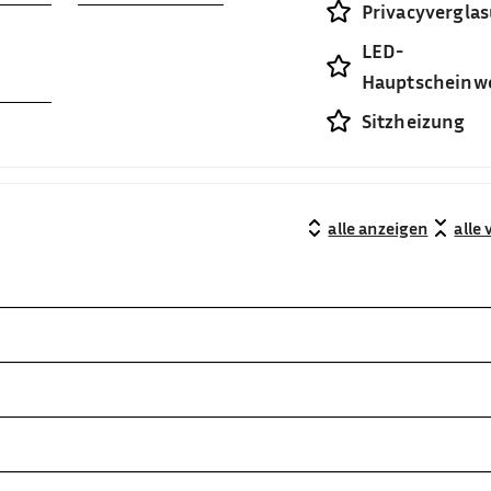
Privacyvergla
LED-
Hauptscheinw
Sitzheizung
alle anzeigen
alle