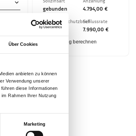
Sollzinsart
Anzahlung
gebunden
4.794,00 €
RSV/Kreditschutzbrief
Schlussrate
Nein
7.990,00 €
Finanzierung berechnen
Über Cookies
 Medien anbieten zu können
hrer Verwendung unserer
 führen diese Informationen
ie im Rahmen Ihrer Nutzung
Marketing