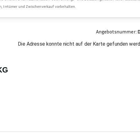
en, Irrtümer und Zwischenverkauf vorbehalten.
Angebotsnummer:
Die Adresse konnte nicht auf der Karte gefunden werd
KG