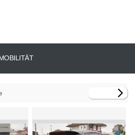
MOBILITÄT
te