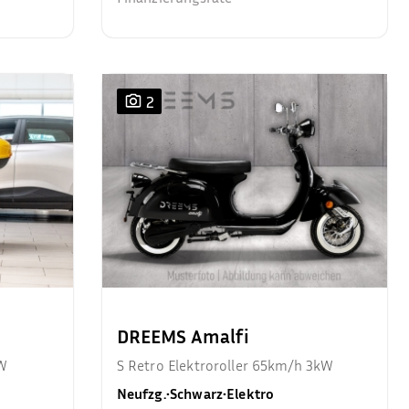
2
DREEMS Amalfi
kW
S Retro Elektroroller 65km/h 3kW
Neufzg.
•
Schwarz
•
Elektro