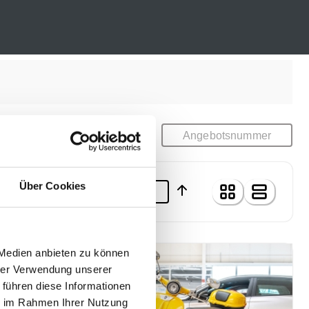
Über Cookies
ng
Neueste
 Medien anbieten zu können
13
hrer Verwendung unserer
 führen diese Informationen
ie im Rahmen Ihrer Nutzung