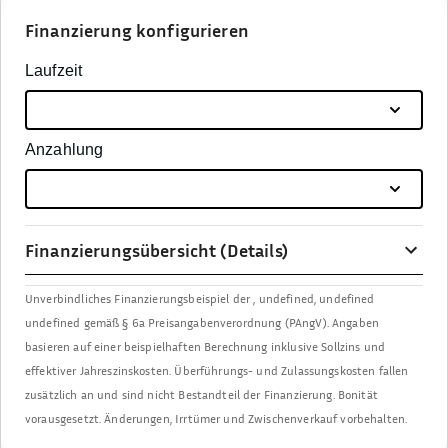
Finanzierung konfigurieren
Laufzeit
Anzahlung
Finanzierungsübersicht (Details)
Unverbindliches Finanzierungsbeispiel der
,
undefined, undefined
undefined
gemäß § 6a Preisangabenverordnung (PAngV). Angaben
basieren auf einer beispielhaften Berechnung inklusive Sollzins und
effektiver Jahreszinskosten. Überführungs- und Zulassungskosten fallen
zusätzlich an und sind nicht Bestandteil der Finanzierung. Bonität
vorausgesetzt. Änderungen, Irrtümer und Zwischenverkauf vorbehalten.