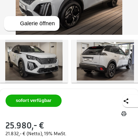
 Galerie öffnen
sofort verfügbar
25.980,- €
21.832,- € (Netto), 19% MwSt.