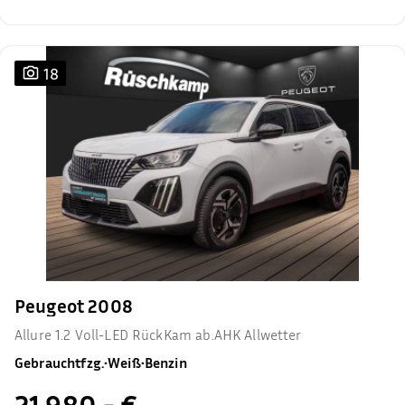
18
Peugeot 2008
Allure 1.2 Voll-LED RückKam ab.AHK Allwetter
Gebrauchtfzg.
•
Weiß
•
Benzin