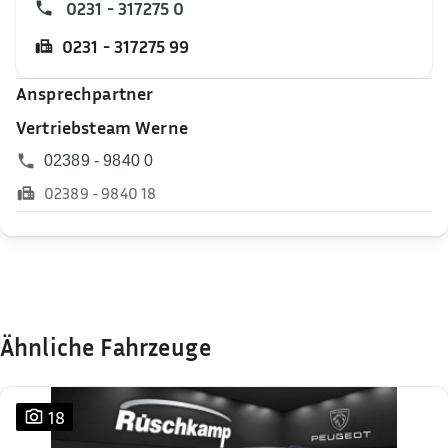
0231 - 317275 0
0231 - 317275 99
Ansprechpartner
Vertriebsteam Werne
02389 - 9840 0
02389 - 9840 18
Ähnliche Fahrzeuge
18