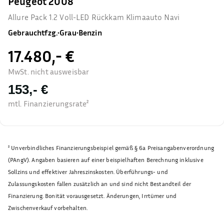
Peugeot 2008
Allure Pack 1.2 Voll-LED Rückkam Klimaauto Navi
Gebrauchtfzg.
•
Grau
•
Benzin
17.480,- €
MwSt. nicht ausweisbar
153,- €
mtl. Finanzierungsrate²
²
Unverbindliches Finanzierungsbeispiel gemäß § 6a Preisangabenverordnung
(PAngV). Angaben basieren auf einer beispielhaften Berechnung inklusive
Sollzins und effektiver Jahreszinskosten. Überführungs- und
Zulassungskosten fallen zusätzlich an und sind nicht Bestandteil der
Finanzierung. Bonität vorausgesetzt. Änderungen, Irrtümer und
Zwischenverkauf vorbehalten.