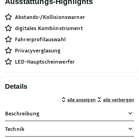
Ausstattungs-Highlights
Abstands-/Kollisionswarner
digitales Kombiinstrument
Fahrerprofilauswahl
Privacyverglasung
LED-Hauptscheinwerfer
Details
alle anzeigen
alle verbergen
Beschreibung
Technik