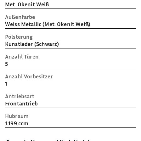
Met. Okenit Weiß
Außenfarbe
Weiss Metallic (Met. Okenit Weiß)
Polsterung
Kunstleder (Schwarz)
Anzahl Türen
5
Anzahl Vorbesitzer
1
Antriebsart
Frontantrieb
Hubraum
1.199 ccm