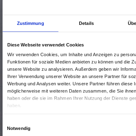
KONTAKTIERE UNS 🤝
Zustimmung
Details
Übe
Standort wählen*
Diese Webseite verwendet Cookies
Wir verwenden Cookies, um Inhalte und Anzeigen zu persona
Funktionen für soziale Medien anbieten zu können und die Zug
unsere Website zu analysieren. Außerdem geben wir Informa
Ihrer Verwendung unserer Website an unsere Partner für soz
Werbung und Analysen weiter. Unsere Partner führen diese 
möglicherweise mit weiteren Daten zusammen, die Sie ihnen 
haben oder die sie im Rahmen Ihrer Nutzung der Dienste g
haben.
Termin vereinbaren
Rückrufwunsch
Allgemeine Frage
Einwilligungsauswahl
Notwendig