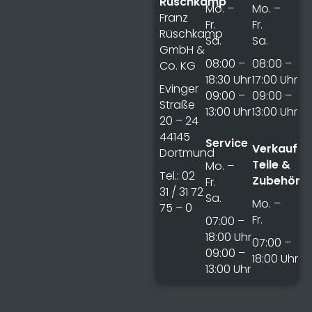
Rüschkamp
Mo. –
Mo. –
Franz
Fr.
Fr.
Rüschkamp
Sa.
Sa.
GmbH &
08:00 –
08:00 –
Co. KG
18:30 Uhr
17:00 Uhr
Evinger
09:00 –
09:00 –
Straße
13:00 Uhr
13:00 Uhr
20 – 24
44145
Service
Verkauf
Dortmund
Teile &
Mo. –
Tel.: 02
Zubehör
Fr.
31 / 31 72
Sa.
Mo. –
75 – 0
Fr.
07:00 –
18:00 Uhr
07:00 –
09:00 –
18:00 Uhr
13:00 Uhr