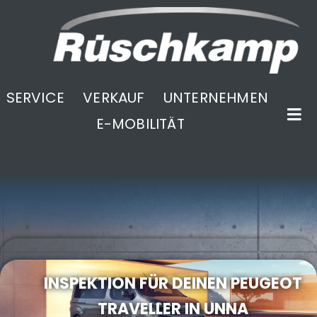
SERVICE
VERKAUF
UNTERNEHMEN
E-MOBILITÄT
.
INSPEKTION FÜR DEINEN PEUGEOT
TRAVELLER IN UNNA