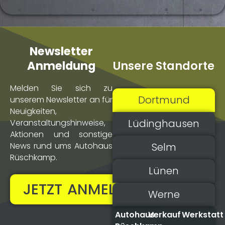
Newsletter
Unsere Standorte
Anmeldung
Melden Sie sich zu
Dortmund
unserem Newsletter an für
Neuigkeiten,
Lüdinghausen
Veranstaltungs­hinweise,
Aktionen und sonstige
Selm
News rund ums Autohaus
Rüschkamp.
Lünen
JETZT ANMELDEN!
Werne
Autohaus
Verkauf
Werkstatt