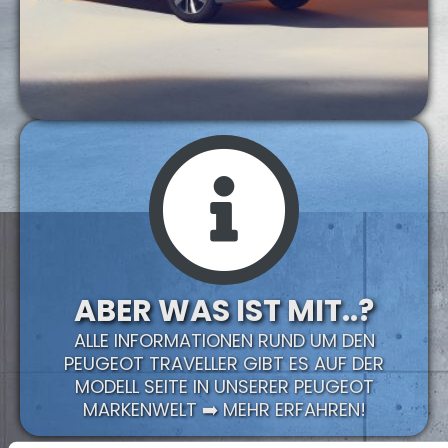
ABER WAS IST MIT..?
ALLE INFORMATIONEN RUND UM DEN
PEUGEOT TRAVELLER GIBT ES AUF DER
MODELL SEITE IN UNSERER PEUGEOT
MARKENWELT ➡️ MEHR ERFAHREN!