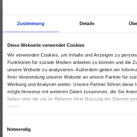
KONTAKTIERE UNS 🤝
Zustimmung
Details
Übe
Standort wählen*
Diese Webseite verwendet Cookies
Wir verwenden Cookies, um Inhalte und Anzeigen zu persona
Funktionen für soziale Medien anbieten zu können und die Zug
unsere Website zu analysieren. Außerdem geben wir Informa
Ihrer Verwendung unserer Website an unsere Partner für soz
Werbung und Analysen weiter. Unsere Partner führen diese 
möglicherweise mit weiteren Daten zusammen, die Sie ihnen 
haben oder die sie im Rahmen Ihrer Nutzung der Dienste g
haben.
Termin vereinbaren
Rückrufwunsch
Allgemeine Frage
Einwilligungsauswahl
Notwendig