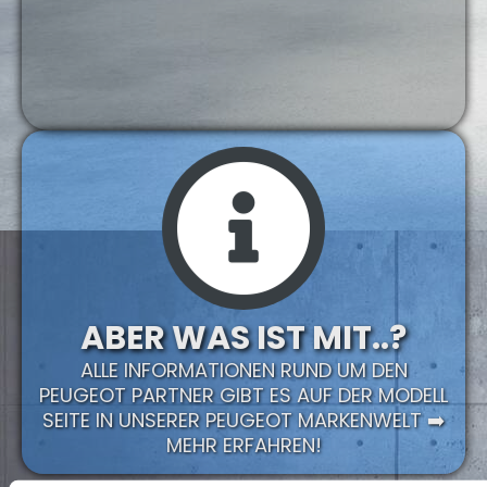
ABER WAS IST MIT..?
ALLE INFORMATIONEN RUND UM DEN
PEUGEOT PARTNER GIBT ES AUF DER MODELL
SEITE IN UNSERER PEUGEOT MARKENWELT ➡️
MEHR ERFAHREN!