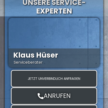
UNSERE SERVICE-
EXPERTEN
Klaus Hüser
Serviceberater
Z
JETZT UNVERBINDLICH ANFRAGEN
ANRUFEN