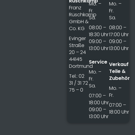
Rüschkamp
Mo. –
Mo. –
Franz
Fr.
Fr.
Rüschkamp
Sa.
Sa.
GmbH &
08:00 –
08:00 –
Co. KG
18:30 Uhr
17:00 Uhr
Evinger
09:00 –
09:00 –
Straße
13:00 Uhr
13:00 Uhr
20 – 24
44145
Service
Verkauf
Dortmund
Teile &
Mo. –
Tel.: 02
Zubehör
Fr.
31 / 31 72
Sa.
Mo. –
75 – 0
Fr.
07:00 –
18:00 Uhr
07:00 –
09:00 –
18:00 Uhr
13:00 Uhr