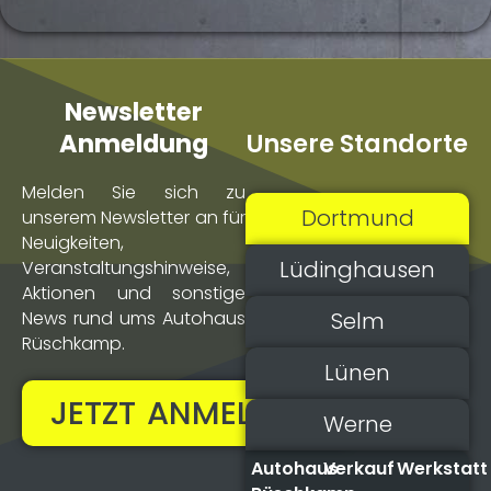
Newsletter
Unsere Standorte
Anmeldung
Melden Sie sich zu
Dortmund
unserem Newsletter an für
Neuigkeiten,
Lüdinghausen
Veranstaltungs­hinweise,
Aktionen und sonstige
Selm
News rund ums Autohaus
Rüschkamp.
Lünen
JETZT ANMELDEN!
Werne
Autohaus
Verkauf
Werkstatt