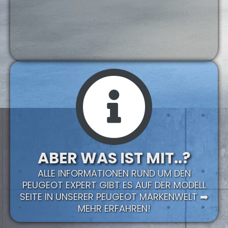
ABER WAS IST MIT..?
ALLE INFORMATIONEN RUND UM DEN
PEUGEOT EXPERT GIBT ES AUF DER MODELL
SEITE IN UNSERER PEUGEOT MARKENWELT ➡️
MEHR ERFAHREN!