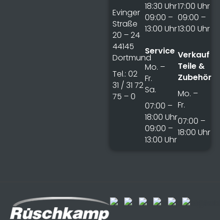
18:30 Uhr
17:00 Uhr
Evinger
09:00 –
09:00 –
Straße
13:00 Uhr
13:00 Uhr
20 – 24
44145
Service
Verkauf
Dortmund
Teile &
Mo. –
Tel.: 02
Zubehör
Fr.
31 / 31 72
Sa.
Mo. –
75 – 0
Fr.
07:00 –
18:00 Uhr
07:00 –
09:00 –
18:00 Uhr
13:00 Uhr