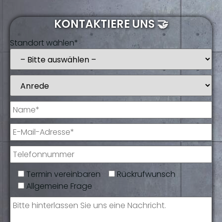
KONTAKTIERE UNS 🤝
Standort wählen*
Termin vereinbaren
Rückrufwunsch
Allgemeine Frage