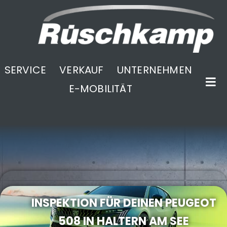
SERVICE
VERKAUF
UNTERNEHMEN
E-MOBILITÄT
.
INSPEKTION FÜR DEINEN PEUGEOT
508 IN HALTERN AM SEE