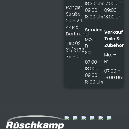
18:30 Uhr
17:00 Uhr
Evinger
09:00 –
09:00 –
Straße
13:00 Uhr
13:00 Uhr
20 – 24
44145
Service
Verkauf
Dortmund
Teile &
Mo. –
Tel.: 02
Zubehör
Fr.
31 / 31 72
Sa.
Mo. –
75 – 0
Fr.
07:00 –
18:00 Uhr
07:00 –
09:00 –
18:00 Uhr
13:00 Uhr