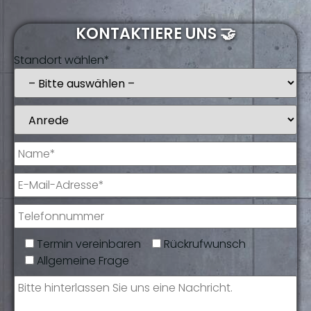
KONTAKTIERE UNS 🤝
Standort wählen*
Termin vereinbaren
Rückrufwunsch
Allgemeine Frage