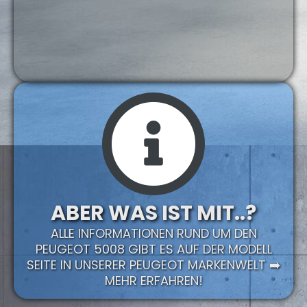
ABER WAS IST MIT..?
ALLE INFORMATIONEN RUND UM DEN
PEUGEOT 5008 GIBT ES AUF DER MODELL
SEITE IN UNSERER PEUGEOT MARKENWELT ➡️
MEHR ERFAHREN!