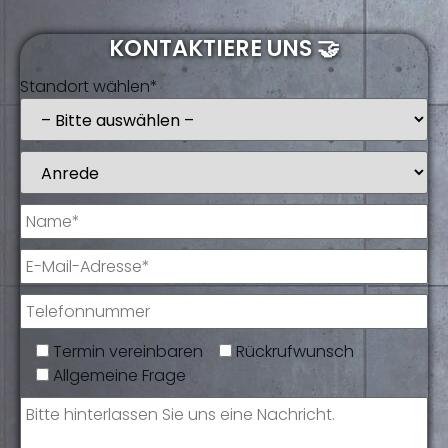
KONTAKTIERE UNS 🤝
Standort wählen*
Termin vereinbaren
Rückrufwunsch
Allgemeine Frage