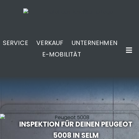
SERVICE
VERKAUF
UNTERNEHMEN
E-MOBILITÄT
.
INSPEKTION FÜR DEINEN PEUGEOT
5008 IN SELM