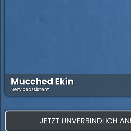
Mucehed Ekin
Serviceassistent
JETZT UNVERBINDLICH A