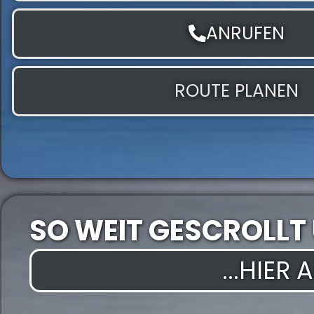
ANRUFEN
ROUTE PLANEN
SO WEIT GESCROLLT
...HIER