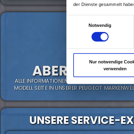
der Dienste gesammelt habe
Einwilligungsauswahl
Notwendig
Nur notwendige Cook
ABER WAS IST M
verwenden
ALLE INFORMATIONEN RUND UM DEN PEUGEOT 5
MODELL SEITE IN UNSERER PEUGEOT MARKENWEL
UNSERE SERVICE-E