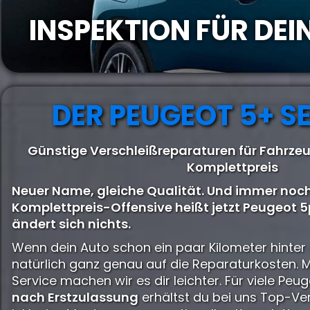
INSPEKTION FÜR DE
DER PEUGEOT 5+ S
Günstige Verschleißreparaturen für Fahrze
Komplettpreis
Neuer Name, gleiche Qualität. Und immer noch
Komplettpreis-Offensive heißt jetzt Peugeot 5p
ändert sich nichts.
Wenn dein Auto schon ein paar Kilometer hinter 
natürlich ganz genau auf die Reparaturkosten. 
Service machen wir es dir leichter. Für viele Pe
nach Erstzulassung
erhältst du bei uns Top-Ve