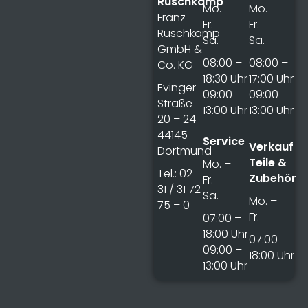
Rüschkamp
Mo. –
Mo. –
Franz
Fr.
Fr.
Rüschkamp
Sa.
Sa.
GmbH &
08:00 –
08:00 –
Co. KG
18:30 Uhr
17:00 Uhr
Evinger
09:00 –
09:00 –
Straße
13:00 Uhr
13:00 Uhr
20 – 24
44145
Service
Verkauf
Dortmund
Teile &
Mo. –
Tel.: 02
Zubehör
Fr.
31 / 31 72
Sa.
Mo. –
75 – 0
Fr.
07:00 –
18:00 Uhr
07:00 –
09:00 –
18:00 Uhr
13:00 Uhr