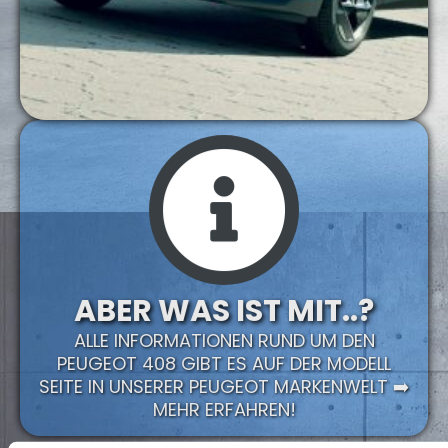
ABER WAS IST MIT..?
ALLE INFORMATIONEN RUND UM DEN
PEUGEOT 408 GIBT ES AUF DER MODELL
SEITE IN UNSERER PEUGEOT MARKENWELT ➡️
MEHR ERFAHREN!