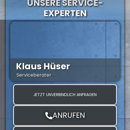
UNSERE SERVICE-
EXPERTEN
Klaus Hüser
Serviceberater
Z
JETZT UNVERBINDLICH ANFRAGEN
ANRUFEN