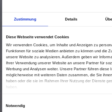
KONTAKTIERE UNS 🤝
Zustimmung
Details
Übe
Standort wählen*
Diese Webseite verwendet Cookies
Wir verwenden Cookies, um Inhalte und Anzeigen zu persona
Funktionen für soziale Medien anbieten zu können und die Zug
unsere Website zu analysieren. Außerdem geben wir Informa
Ihrer Verwendung unserer Website an unsere Partner für soz
Werbung und Analysen weiter. Unsere Partner führen diese 
möglicherweise mit weiteren Daten zusammen, die Sie ihnen 
haben oder die sie im Rahmen Ihrer Nutzung der Dienste g
haben.
Termin vereinbaren
Rückrufwunsch
Allgemeine Frage
Einwilligungsauswahl
Notwendig