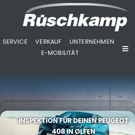
SERVICE
VERKAUF
UNTERNEHMEN
E-MOBILITÄT
.
INSPEKTION FÜR DEINEN PEUGEOT
408 IN OLFEN