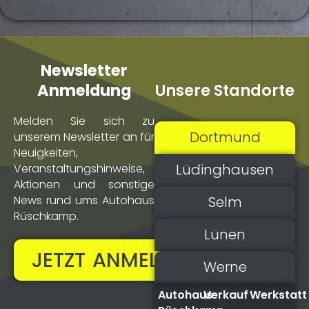
Newsletter
Unsere Standorte
Anmeldung
Melden Sie sich zu
Dortmund
unserem Newsletter an für
Neuigkeiten,
Lüdinghausen
Veranstaltungs­hinweise,
Aktionen und sonstige
Selm
News rund ums Autohaus
Rüschkamp.
Lünen
JETZT ANMELDEN!
Werne
Autohaus
Verkauf
Werkstatt