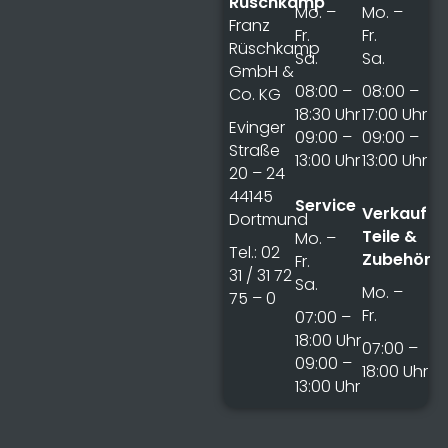
Rüschkamp
Mo. –
Mo. –
Franz
Fr.
Fr.
Rüschkamp
Sa.
Sa.
GmbH &
08:00 –
08:00 –
Co. KG
18:30 Uhr
17:00 Uhr
Evinger
09:00 –
09:00 –
Straße
13:00 Uhr
13:00 Uhr
20 – 24
44145
Service
Verkauf
Dortmund
Teile &
Mo. –
Tel.: 02
Zubehör
Fr.
31 / 31 72
Sa.
Mo. –
75 – 0
Fr.
07:00 –
18:00 Uhr
07:00 –
09:00 –
18:00 Uhr
13:00 Uhr