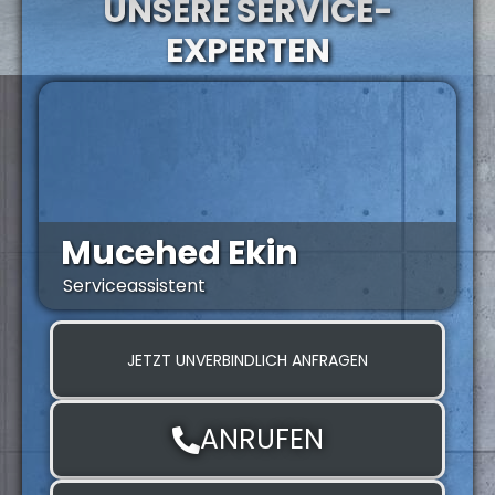
UNSERE SERVICE-
EXPERTEN
Mucehed Ekin
Serviceassistent
S
JETZT UNVERBINDLICH ANFRAGEN
ANRUFEN