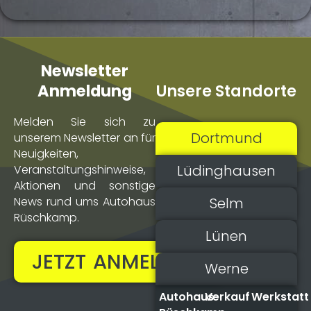
Newsletter
Unsere Standorte
Anmeldung
Melden Sie sich zu
Dortmund
unserem Newsletter an für
Neuigkeiten,
Lüdinghausen
Veranstaltungs­hinweise,
Aktionen und sonstige
Selm
News rund ums Autohaus
Rüschkamp.
Lünen
JETZT ANMELDEN!
Werne
Autohaus
Verkauf
Werkstatt