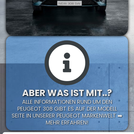
ABER WAS IST MIT..?
ALLE INFORMATIONEN RUND UM DEN
PEUGEOT 308 GIBT ES AUF DER MODELL
SEITE IN UNSERER PEUGEOT MARKENWELT ➡️
MEHR ERFAHREN!