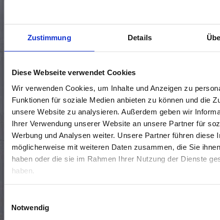
KONTAKTIERE UNS 🤝
Zustimmung
Details
Übe
Standort wählen*
Diese Webseite verwendet Cookies
Wir verwenden Cookies, um Inhalte und Anzeigen zu persona
Funktionen für soziale Medien anbieten zu können und die Zug
unsere Website zu analysieren. Außerdem geben wir Informa
Ihrer Verwendung unserer Website an unsere Partner für soz
Werbung und Analysen weiter. Unsere Partner führen diese 
möglicherweise mit weiteren Daten zusammen, die Sie ihnen 
haben oder die sie im Rahmen Ihrer Nutzung der Dienste g
haben.
Termin vereinbaren
Rückrufwunsch
Allgemeine Frage
Einwilligungsauswahl
Notwendig