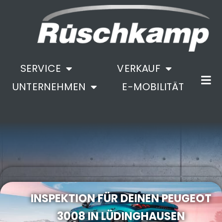
SERVICE
VERKAUF
UNTERNEHMEN
E-MOBILITÄT
.
INSPEKTION FÜR DEINEN PEUGEOT
3008 IN LÜDINGHAUSEN