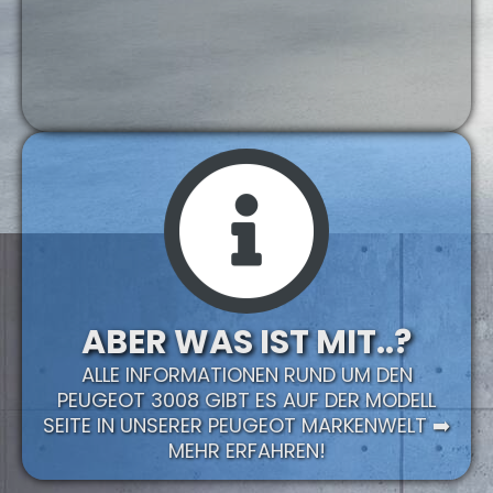
ABER WAS IST MIT..?
ALLE INFORMATIONEN RUND UM DEN
PEUGEOT 3008 GIBT ES AUF DER MODELL
SEITE IN UNSERER PEUGEOT MARKENWELT ➡️
MEHR ERFAHREN!