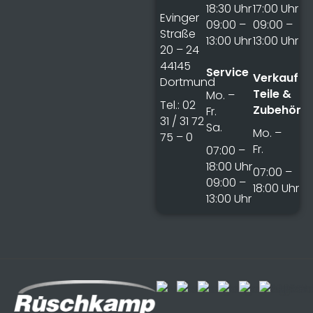
18:30 Uhr
17:00 Uhr
Evinger
09:00 –
09:00 –
Straße
13:00 Uhr
13:00 Uhr
20 – 24
44145
Service
Verkauf
Dortmund
Teile &
Mo. –
Tel.: 02
Zubehör
Fr.
31 / 31 72
Sa.
Mo. –
75 – 0
Fr.
07:00 –
18:00 Uhr
07:00 –
09:00 –
18:00 Uhr
13:00 Uhr