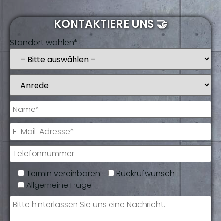
KONTAKTIERE UNS 🤝
Standort wählen*
Termin vereinbaren
Rückrufwunsch
Allgemeine Frage