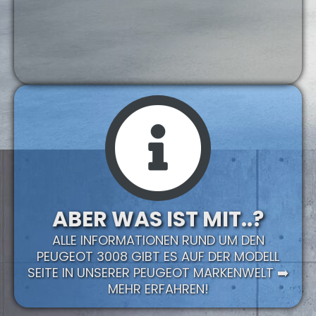
ABER WAS IST MIT..?
ALLE INFORMATIONEN RUND UM DEN
PEUGEOT 3008 GIBT ES AUF DER MODELL
SEITE IN UNSERER PEUGEOT MARKENWELT ➡️
MEHR ERFAHREN!