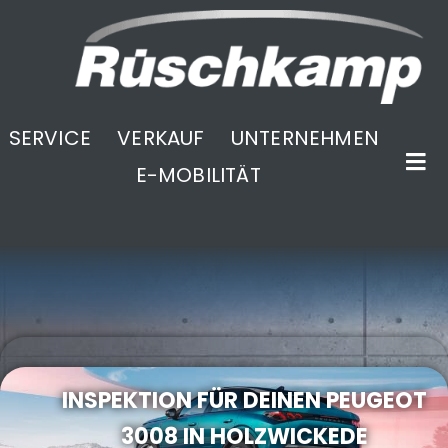
SERVICE
VERKAUF
UNTERNEHMEN
E-MOBILITÄT
.
INSPEKTION FÜR DEINEN PEUGEOT
3008 IN HOLZWICKEDE