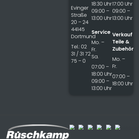
18:30 Uhr
17:00 Uhr
Evinger
09:00 –
09:00 –
Straße
13:00 Uhr
13:00 Uhr
20 – 24
44145
Service
Verkauf
Dortmund
Teile &
Mo. –
Tel.: 02
Zubehör
Fr.
31 / 31 72
Sa.
Mo. –
75 – 0
Fr.
07:00 –
18:00 Uhr
07:00 –
09:00 –
18:00 Uhr
13:00 Uhr