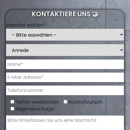
KONTAKTIERE UNS 🤝
Standort wählen*
Termin vereinbaren
Rückrufwunsch
Allgemeine Frage