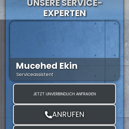
UNSERE SERVICE-
EXPERTEN
Mucehed Ekin
Serviceassistent
S
JETZT UNVERBINDLICH ANFRAGEN
ANRUFEN