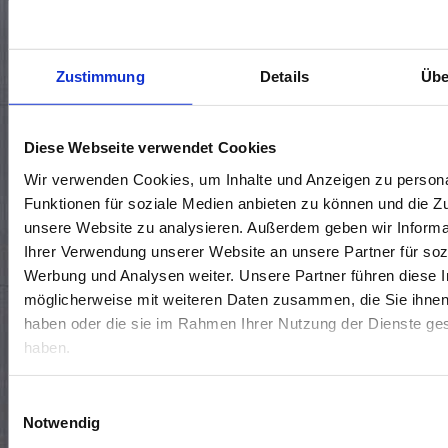
KONTAKTIERE UNS 🤝
Zustimmung
Details
Übe
Standort wählen*
Diese Webseite verwendet Cookies
Wir verwenden Cookies, um Inhalte und Anzeigen zu persona
Funktionen für soziale Medien anbieten zu können und die Zug
unsere Website zu analysieren. Außerdem geben wir Informa
Ihrer Verwendung unserer Website an unsere Partner für soz
Werbung und Analysen weiter. Unsere Partner führen diese 
möglicherweise mit weiteren Daten zusammen, die Sie ihnen 
haben oder die sie im Rahmen Ihrer Nutzung der Dienste g
haben.
Termin vereinbaren
Rückrufwunsch
Allgemeine Frage
Einwilligungsauswahl
Notwendig