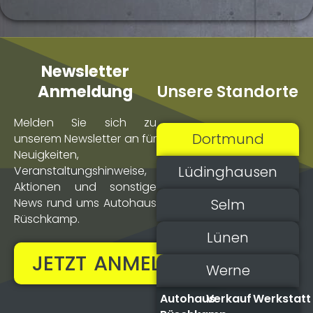
Newsletter
Unsere Standorte
Anmeldung
Melden Sie sich zu
Dortmund
unserem Newsletter an für
Neuigkeiten,
Lüdinghausen
Veranstaltungs­hinweise,
Aktionen und sonstige
Selm
News rund ums Autohaus
Rüschkamp.
Lünen
JETZT ANMELDEN!
Werne
Autohaus
Verkauf
Werkstatt