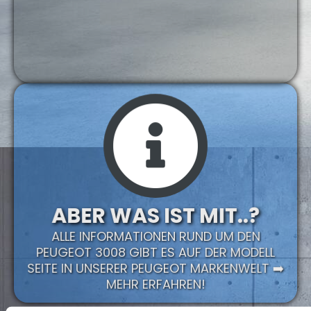
ABER WAS IST MIT..?
ALLE INFORMATIONEN RUND UM DEN
PEUGEOT 3008 GIBT ES AUF DER MODELL
SEITE IN UNSERER PEUGEOT MARKENWELT ➡️
MEHR ERFAHREN!