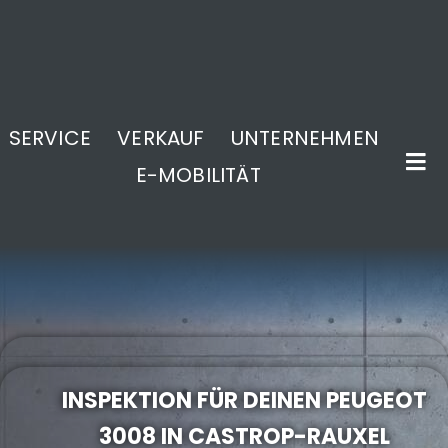
SERVICE
VERKAUF
UNTERNEHMEN
E-MOBILITÄT
.
INSPEKTION FÜR DEINEN PEUGEOT
3008 IN CASTROP-RAUXEL