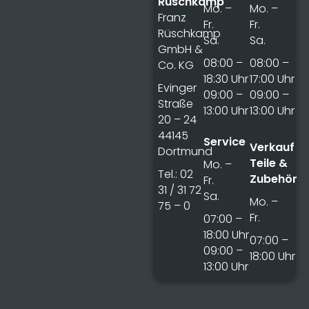
Rüschkamp
Mo. –
Mo. –
Franz
Fr.
Fr.
Rüschkamp
Sa.
Sa.
GmbH &
08:00 –
08:00 –
Co. KG
18:30 Uhr
17:00 Uhr
Evinger
09:00 –
09:00 –
Straße
13:00 Uhr
13:00 Uhr
20 – 24
44145
Service
Verkauf
Dortmund
Teile &
Mo. –
Tel.: 02
Zubehör
Fr.
31 / 31 72
Sa.
Mo. –
75 – 0
Fr.
07:00 –
18:00 Uhr
07:00 –
09:00 –
18:00 Uhr
13:00 Uhr