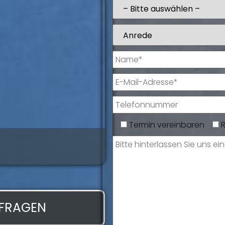
Termin vereinbaren
Daniel May
Serviceberater
NFRAGEN