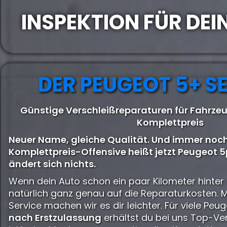
INSPEKTION FÜR DEI
DER PEUGEOT 5+ S
Günstige Verschleißreparaturen für Fahrze
Komplettpreis
Neuer Name, gleiche Qualität. Und immer noch
Komplettpreis-Offensive heißt jetzt Peugeot 5p
ändert sich nichts.
Wenn dein Auto schon ein paar Kilometer hinter 
natürlich ganz genau auf die Reparaturkosten. 
Service machen wir es dir leichter. Für viele Pe
nach Erstzulassung
erhältst du bei uns Top-Ve