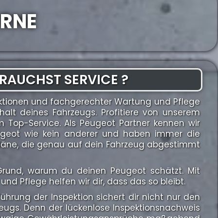
ERNE
RAUCHST SERVICE ?
ktionen und fachgerechter Wartung und Pflege
halt deines Fahrzeugs. Profitiere von unserem
Top-Service. Als Peugeot Partner kennen wir
ugeot wie kein anderer und haben immer die
spläne, die genau auf dein Fahrzeug abgestimmt
n Grund, warum du deinen Peugeot schätzt. Mit
und Pflege helfen wir dir, dass das so bleibt.
hrung der Inspektion sichert dir nicht nur den
zeugs. Denn der lückenlose Inspektionsnachweis