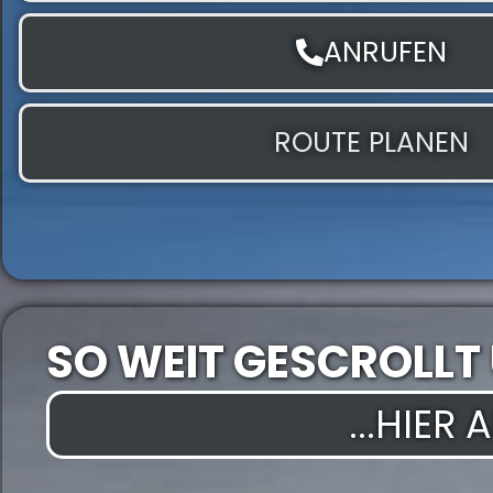
ANRUFEN
ROUTE PLANEN
SO WEIT GESCROLLT
...HIER