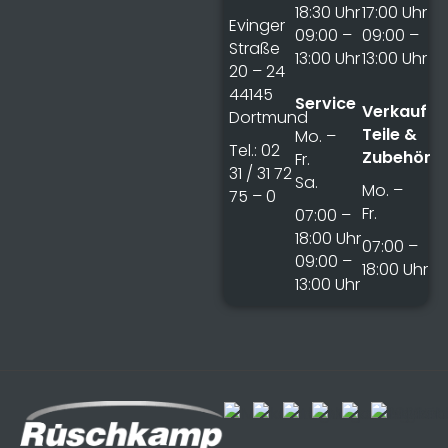
18:30 Uhr
17:00 Uhr
Evinger
09:00 –
09:00 –
Straße
13:00 Uhr
13:00 Uhr
20 – 24
44145
Service
Verkauf
Dortmund
Teile &
Mo. –
Tel.: 02
Zubehör
Fr.
31 / 31 72
Sa.
Mo. –
75 – 0
Fr.
07:00 –
18:00 Uhr
07:00 –
09:00 –
18:00 Uhr
13:00 Uhr