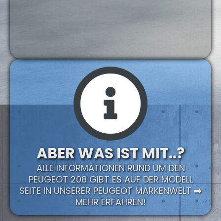
ABER WAS IST MIT..?
ALLE INFORMATIONEN RUND UM DEN
PEUGEOT 208 GIBT ES AUF DER MODELL
SEITE IN UNSERER PEUGEOT MARKENWELT ➡️
MEHR ERFAHREN!