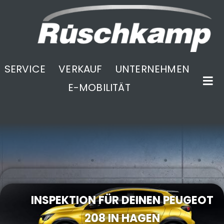
SERVICE
VERKAUF
UNTERNEHMEN
E-MOBILITÄT
.
INSPEKTION FÜR DEINEN PEUGEOT
208 IN HAGEN