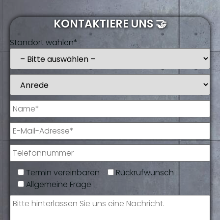
KONTAKTIERE UNS 🤝
Standort wählen*
Termin vereinbaren
Rückrufwunsch
Allgemeine Frage