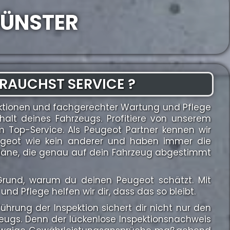
MÜNSTER
RAUCHST SERVICE ?
ktionen und fachgerechter Wartung und Pflege
halt deines Fahrzeugs. Profitiere von unserem
Top-Service. Als Peugeot Partner kennen wir
ugeot wie kein anderer und haben immer die
spläne, die genau auf dein Fahrzeug abgestimmt
n Grund, warum du deinen Peugeot schätzt. Mit
und Pflege helfen wir dir, dass das so bleibt.
hrung der Inspektion sichert dir nicht nur den
zeugs. Denn der lückenlose Inspektionsnachweis