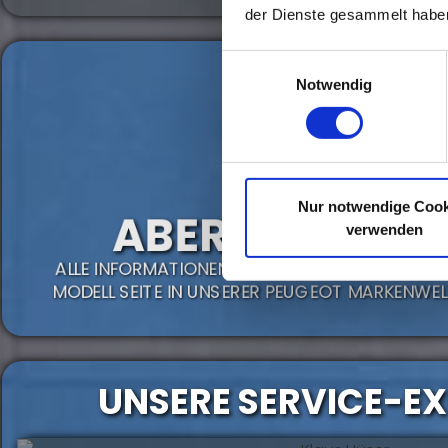
der Dienste gesammelt habe
Einwilligungsauswahl
Notwendig
Nur notwendige Cook
ABER WAS IST M
verwenden
ALLE INFORMATIONEN RUND UM DEN PEUGEOT 2
MODELL SEITE IN UNSERER PEUGEOT MARKENWEL
UNSERE SERVICE-E