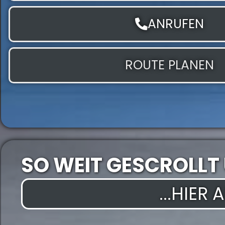
ANRUFEN
ROUTE PLANEN
SO WEIT GESCROLLT
...HIER