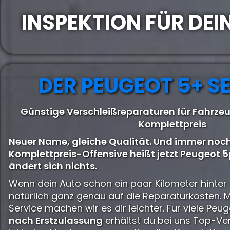
INSPEKTION FÜR DEI
DER PEUGEOT 5+ S
Günstige Verschleißreparaturen für Fahrze
Komplettpreis
Neuer Name, gleiche Qualität. Und immer noch
Komplettpreis-Offensive heißt jetzt Peugeot 5p
ändert sich nichts.
Wenn dein Auto schon ein paar Kilometer hinter 
natürlich ganz genau auf die Reparaturkosten. 
Service machen wir es dir leichter. Für viele Pe
nach Erstzulassung
erhältst du bei uns Top-Ve