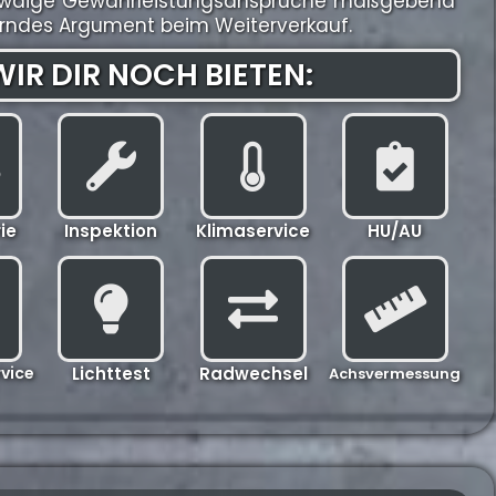
r etwaige Gewährleistungsansprüche maßgebend
gerndes Argument beim Weiterverkauf.
IR DIR NOCH BIETEN:
ie
Inspektion
Klimaservice
HU/AU
vice
Lichttest
Radwechsel
Achsvermessung