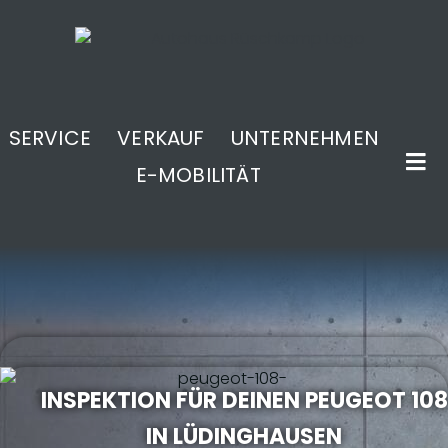
SERVICE
VERKAUF
UNTERNEHMEN
E-MOBILITÄT
.
INSPEKTION FÜR DEINEN PEUGEOT 108
IN LÜDINGHAUSEN