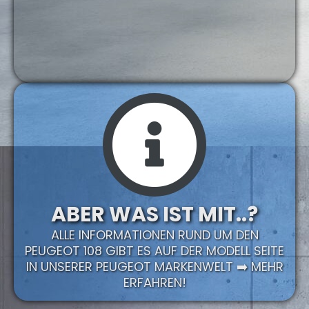
ABER WAS IST MIT..?
ALLE INFORMATIONEN RUND UM DEN
PEUGEOT 108 GIBT ES AUF DER MODELL SEITE
IN UNSERER PEUGEOT MARKENWELT ➡️ MEHR
ERFAHREN!