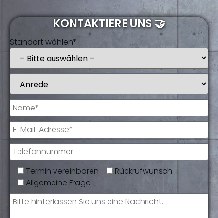
KONTAKTIERE UNS 🤝
Standort wählen*
Termin vereinbaren
Rückrufwunsch
Allgemeine Frage