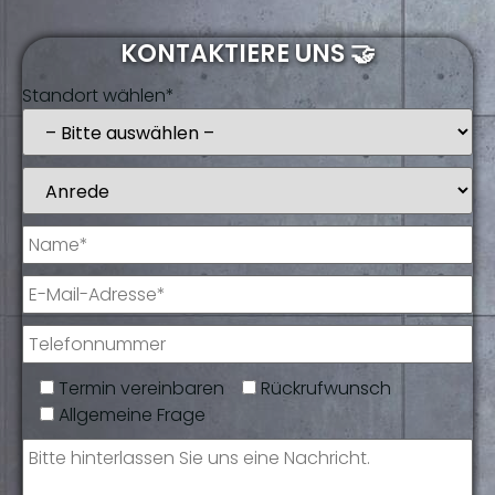
KONTAKTIERE UNS 🤝
Standort wählen*
Termin vereinbaren
Rückrufwunsch
Allgemeine Frage