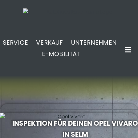
SERVICE
VERKAUF
UNTERNEHMEN
E-MOBILITÄT
.
INSPEKTION FÜR DEINEN OPEL VIVARO
IN SELM