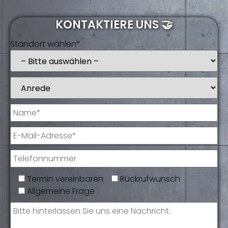
KONTAKTIERE UNS 🤝
Standort wählen*
Termin vereinbaren
Rückrufwunsch
Allgemeine Frage