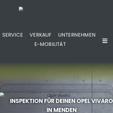
SERVICE
VERKAUF
UNTERNEHMEN
E-MOBILITÄT
.
INSPEKTION FÜR DEINEN OPEL VIVARO
IN MENDEN