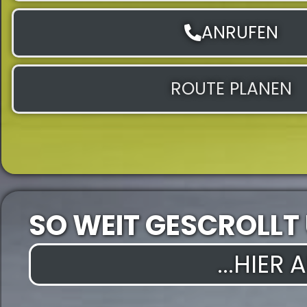
ANRUFEN
ROUTE PLANEN
SO WEIT GESCROLLT
...HIER