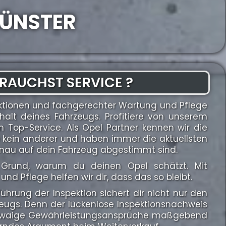
MÜNSTER
RAUCHST SERVICE ?
ktionen und fachgerechter Wartung und Pflege
halt deines Fahrzeugs. Profitiere von unserem
Top-Service. Als Opel Partner kennen wir die
e kein anderer und haben immer die aktuellsten
enau auf dein Fahrzeug abgestimmt sind.
in Grund, warum du deinen Opel schätzt. Mit
und Pflege helfen wir dir, dass das so bleibt.
hrung der Inspektion sichert dir nicht nur den
zeugs. Denn der lückenlose Inspektionsnachweis
r etwaige Gewährleistungsansprüche maßgebend