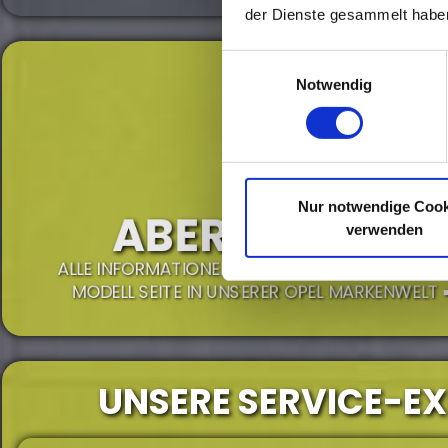
der Dienste gesammelt habe
Einwilligungsauswahl
Notwendig
Nur notwendige Cook
ABER WAS IST M
verwenden
ALLE INFORMATIONEN RUND UM DEN OPEL MOVA
MODELL SEITE IN UNSERER OPEL MARKENWELT 
UNSERE SERVICE-E