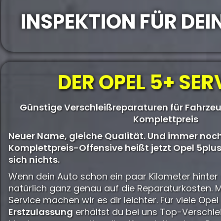
INSPEKTION FÜR DE
DER OPEL 5+ SER
Günstige Verschleißreparaturen für Fahrze
Komplettpreis
Neuer Name, gleiche Qualität. Und immer noch
Komplettpreis-Offensive heißt jetzt Opel 5plus
sich nichts.
Wenn dein Auto schon ein paar Kilometer hinter 
natürlich ganz genau auf die Reparaturkosten. 
Service machen wir es dir leichter. Für viele Ope
Erstzulassung
erhältst du bei uns Top-Verschle