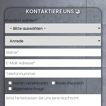
KONTAKTIERE UNS 🤝
Standort wählen*
Termin vereinbaren
Rückrufwunsch
Allgemeine Frage