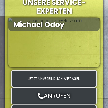
UNSERE SERVICE-
EXPERTEN
Michael Odoy
JETZT UNVERBINDLICH ANFRAGEN
ANRUFEN