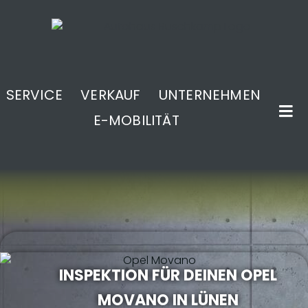
SERVICE
VERKAUF
UNTERNEHMEN
E-MOBILITÄT
.
INSPEKTION FÜR DEINEN OPEL
MOVANO IN LÜNEN