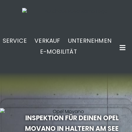
SERVICE
VERKAUF
UNTERNEHMEN
E-MOBILITÄT
.
INSPEKTION FÜR DEINEN OPEL
MOVANO IN HALTERN AM SEE