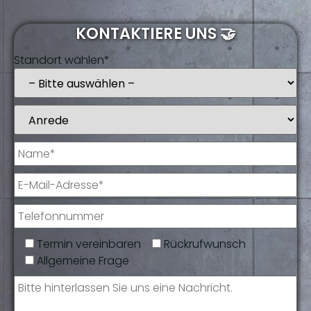
KONTAKTIERE UNS 🤝
Standort wählen*
Termin vereinbaren
Rückrufwunsch
Allgemeine Frage