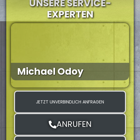
UNSERE SERVICE-
EXPERTEN
Michael Odoy
JETZT UNVERBINDLICH ANFRAGEN
ANRUFEN