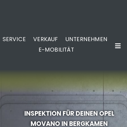
SERVICE
VERKAUF
UNTERNEHMEN
E-MOBILITÄT
.
INSPEKTION FÜR DEINEN OPEL
MOVANO IN BERGKAMEN