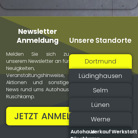
Newsletter
Unsere Standorte
Anmeldung
Melden Sie sich zu
Dortmund
unserem Newsletter an für
Neuigkeiten,
Lüdinghausen
Veranstaltungs­hinweise,
Aktionen und sonstige
Selm
News rund ums Autohaus
Rüschkamp.
Lünen
JETZT ANMELDEN!
Werne
Autohaus
Verkauf
Werkstatt