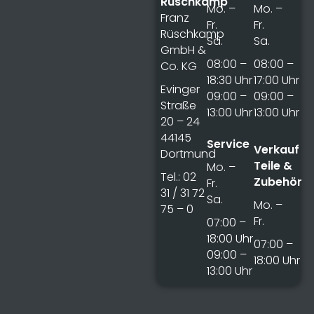
Rüschkamp
Mo. –
Mo. –
Franz
Fr.
Fr.
Rüschkamp
Sa.
Sa.
GmbH &
08:00 –
08:00 –
Co. KG
18:30 Uhr
17:00 Uhr
Evinger
09:00 –
09:00 –
Straße
13:00 Uhr
13:00 Uhr
20 – 24
44145
Service
Verkauf
Dortmund
Teile &
Mo. –
Tel.: 02
Zubehör
Fr.
31 / 31 72
Sa.
Mo. –
75 – 0
Fr.
07:00 –
18:00 Uhr
07:00 –
09:00 –
18:00 Uhr
13:00 Uhr