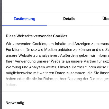
KONTAKTIERE UNS 🤝
Zustimmung
Details
Übe
Standort wählen*
Diese Webseite verwendet Cookies
Wir verwenden Cookies, um Inhalte und Anzeigen zu persona
Funktionen für soziale Medien anbieten zu können und die Zug
unsere Website zu analysieren. Außerdem geben wir Informa
Ihrer Verwendung unserer Website an unsere Partner für soz
Werbung und Analysen weiter. Unsere Partner führen diese 
möglicherweise mit weiteren Daten zusammen, die Sie ihnen 
haben oder die sie im Rahmen Ihrer Nutzung der Dienste g
haben.
Termin vereinbaren
Rückrufwunsch
Allgemeine Frage
Einwilligungsauswahl
Notwendig