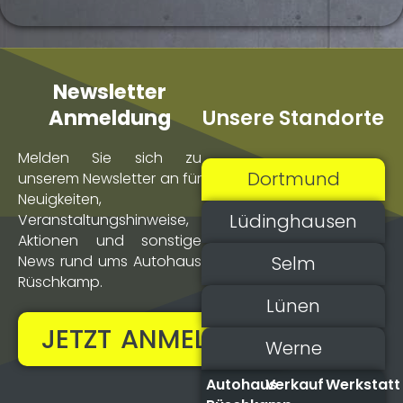
Newsletter
Unsere Standorte
Anmeldung
Melden Sie sich zu
Dortmund
unserem Newsletter an für
Neuigkeiten,
Lüdinghausen
Veranstaltungs­hinweise,
Aktionen und sonstige
Selm
News rund ums Autohaus
Rüschkamp.
Lünen
JETZT ANMELDEN!
Werne
Autohaus
Verkauf
Werkstatt