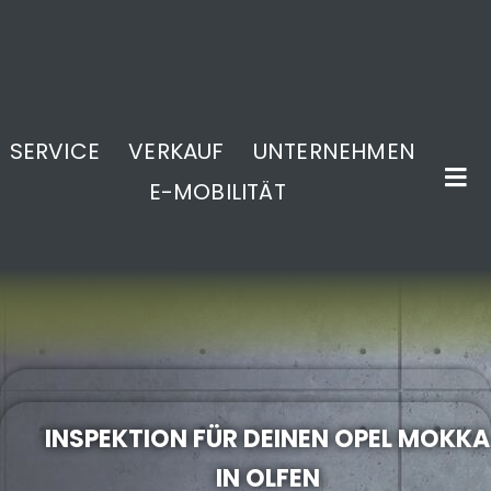
SERVICE
VERKAUF
UNTERNEHMEN
E-MOBILITÄT
.
INSPEKTION FÜR DEINEN OPEL MOKKA
IN OLFEN