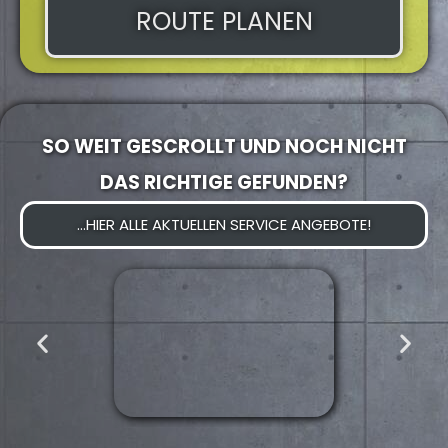
ROUTE PLANEN
SO WEIT GESCROLLT UND NOCH NICHT
DAS RICHTIGE GEFUNDEN?
...HIER ALLE AKTUELLEN SERVICE ANGEBOTE!