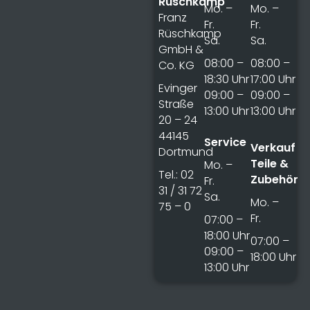
Rüschkamp
Mo. –
Mo. –
Franz
Fr.
Fr.
Rüschkamp
Sa.
Sa.
GmbH &
08:00 –
08:00 –
Co. KG
18:30 Uhr
17:00 Uhr
Evinger
09:00 –
09:00 –
Straße
13:00 Uhr
13:00 Uhr
20 – 24
44145
Service
Verkauf
Dortmund
Teile &
Mo. –
Tel.: 02
Zubehör
Fr.
31 / 31 72
Sa.
Mo. –
75 – 0
Fr.
07:00 –
18:00 Uhr
07:00 –
09:00 –
18:00 Uhr
13:00 Uhr