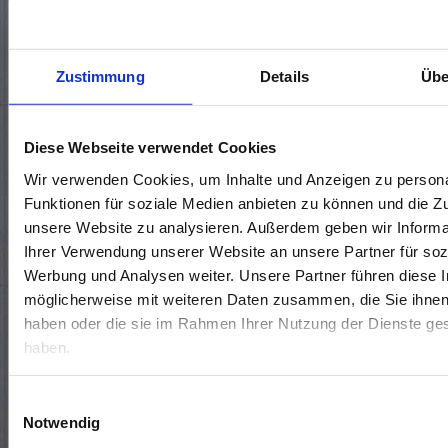
KONTAKTIERE UNS 🤝
Zustimmung
Details
Übe
Standort wählen*
Diese Webseite verwendet Cookies
Wir verwenden Cookies, um Inhalte und Anzeigen zu persona
Funktionen für soziale Medien anbieten zu können und die Zug
unsere Website zu analysieren. Außerdem geben wir Informa
Ihrer Verwendung unserer Website an unsere Partner für soz
Werbung und Analysen weiter. Unsere Partner führen diese 
möglicherweise mit weiteren Daten zusammen, die Sie ihnen 
haben oder die sie im Rahmen Ihrer Nutzung der Dienste g
haben.
Termin vereinbaren
Rückrufwunsch
Allgemeine Frage
Einwilligungsauswahl
Notwendig