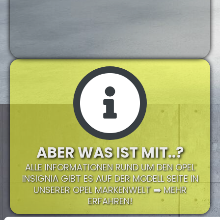
ABER WAS IST MIT..?
ALLE INFORMATIONEN RUND UM DEN OPEL
INSIGNIA GIBT ES AUF DER MODELL SEITE IN
UNSERER OPEL MARKENWELT ➡️ MEHR
ERFAHREN!