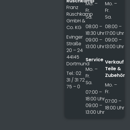
Rüschkamp
Mo. –
Mo. –
Franz
Fr.
Fr.
Rüschkamp
Sa.
Sa.
GmbH &
08:00 –
08:00 –
Co. KG
18:30 Uhr
17:00 Uhr
Evinger
09:00 –
09:00 –
Straße
13:00 Uhr
13:00 Uhr
20 – 24
44145
Service
Verkauf
Dortmund
Teile &
Mo. –
Tel.: 02
Zubehör
Fr.
31 / 31 72
Sa.
Mo. –
75 – 0
Fr.
07:00 –
18:00 Uhr
07:00 –
09:00 –
18:00 Uhr
13:00 Uhr