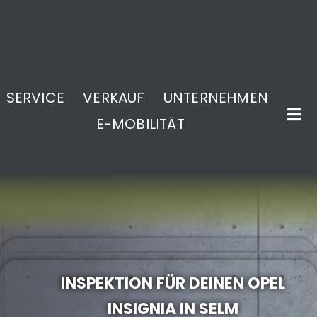
SERVICE
VERKAUF
UNTERNEHMEN
E-MOBILITÄT
.
INSPEKTION FÜR DEINEN OPEL
INSIGNIA IN SELM