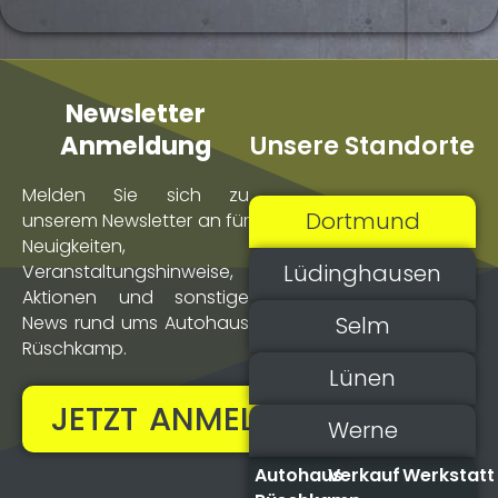
Newsletter
Unsere Standorte
Anmeldung
Melden Sie sich zu
Dortmund
unserem Newsletter an für
Neuigkeiten,
Lüdinghausen
Veranstaltungs­hinweise,
Aktionen und sonstige
Selm
News rund ums Autohaus
Rüschkamp.
Lünen
JETZT ANMELDEN!
Werne
Autohaus
Verkauf
Werkstatt