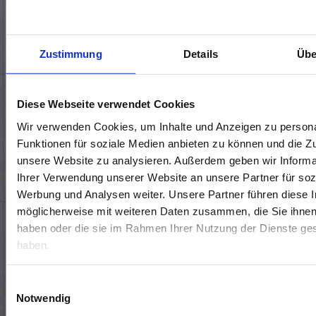
KONTAKTIERE UNS 🤝
Zustimmung
Details
Übe
Standort wählen*
Diese Webseite verwendet Cookies
Wir verwenden Cookies, um Inhalte und Anzeigen zu persona
Funktionen für soziale Medien anbieten zu können und die Zug
unsere Website zu analysieren. Außerdem geben wir Informa
Ihrer Verwendung unserer Website an unsere Partner für soz
Werbung und Analysen weiter. Unsere Partner führen diese 
möglicherweise mit weiteren Daten zusammen, die Sie ihnen 
haben oder die sie im Rahmen Ihrer Nutzung der Dienste g
haben.
Termin vereinbaren
Rückrufwunsch
Allgemeine Frage
Einwilligungsauswahl
Notwendig