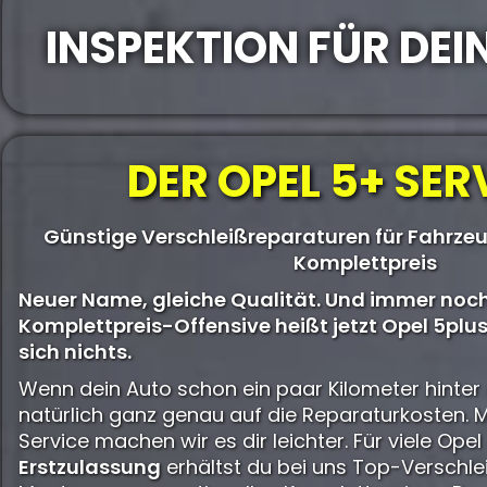
INSPEKTION FÜR DEIN
DER OPEL 5+ SER
Günstige Verschleißreparaturen für Fahrze
Komplettpreis
Neuer Name, gleiche Qualität. Und immer noch
Komplettpreis-Offensive heißt jetzt Opel 5plus
sich nichts.
Wenn dein Auto schon ein paar Kilometer hinter 
natürlich ganz genau auf die Reparaturkosten. 
Service machen wir es dir leichter. Für viele Ope
Erstzulassung
erhältst du bei uns Top-Verschle