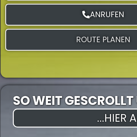
ANRUFEN
ROUTE PLANEN
SO WEIT GESCROLLT
...HIER