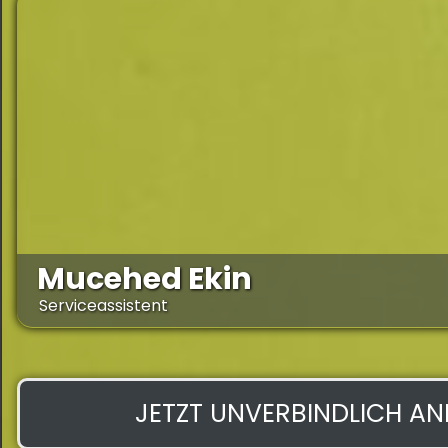
Mucehed Ekin
Serviceassistent
JETZT UNVERBINDLICH A