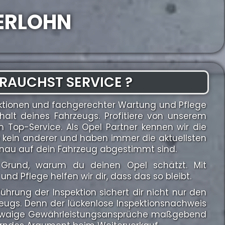
SERLOHN
RAUCHST SERVICE ?
ktionen und fachgerechter Wartung und Pflege
halt deines Fahrzeugs. Profitiere von unserem
Top-Service. Als Opel Partner kennen wir die
e kein anderer und haben immer die aktuellsten
enau auf dein Fahrzeug abgestimmt sind.
in Grund, warum du deinen Opel schätzt. Mit
und Pflege helfen wir dir, dass das so bleibt.
hrung der Inspektion sichert dir nicht nur den
zeugs. Denn der lückenlose Inspektionsnachweis
r etwaige Gewährleistungsansprüche maßgebend