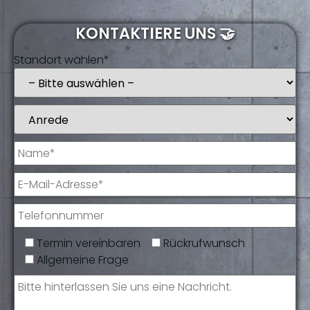
KONTAKTIERE UNS 🤝
Standort wählen*
Termin vereinbaren
Rückrufwunsch
Allgemeine Frage