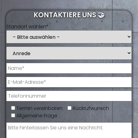
KONTAKTIERE UNS 🤝
Standort wählen*
Termin vereinbaren
Rückrufwunsch
Allgemeine Frage