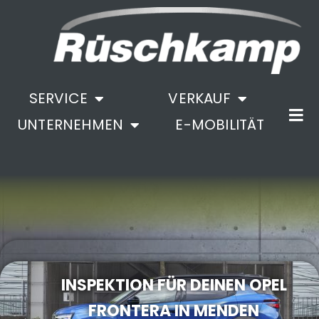
SERVICE
VERKAUF
UNTERNEHMEN
E-MOBILITÄT
.
INSPEKTION FÜR DEINEN OPEL
FRONTERA IN MENDEN