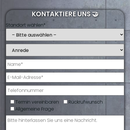
KONTAKTIERE UNS 🤝
Standort wählen*
Termin vereinbaren
Rückrufwunsch
Allgemeine Frage