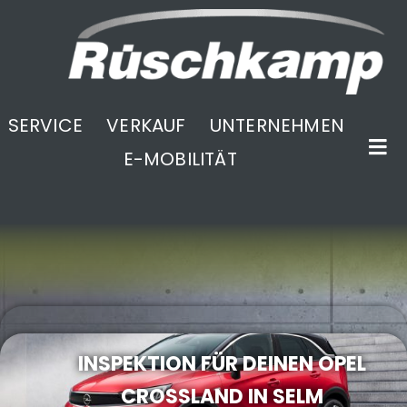
SERVICE
VERKAUF
UNTERNEHMEN
E-MOBILITÄT
.
INSPEKTION FÜR DEINEN OPEL
CROSSLAND IN SELM