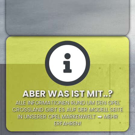
ABER WAS IST MIT..?
ALLE INFORMATIONEN RUND UM DEN OPEL
CROSSLAND GIBT ES AUF DER MODELL SEITE
IN UNSERER OPEL MARKENWELT ➡️ MEHR
ERFAHREN!