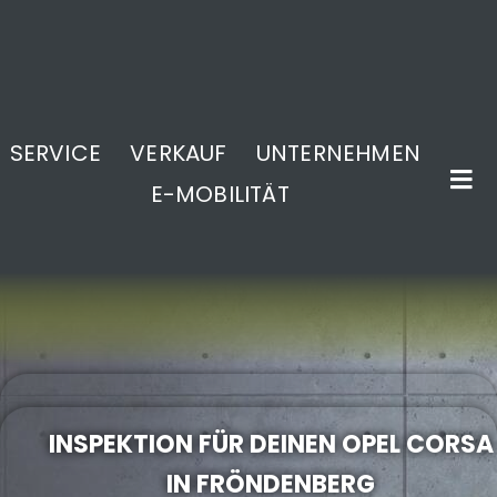
SERVICE
VERKAUF
UNTERNEHMEN
E-MOBILITÄT
.
INSPEKTION FÜR DEINEN OPEL CORSA
IN FRÖNDENBERG