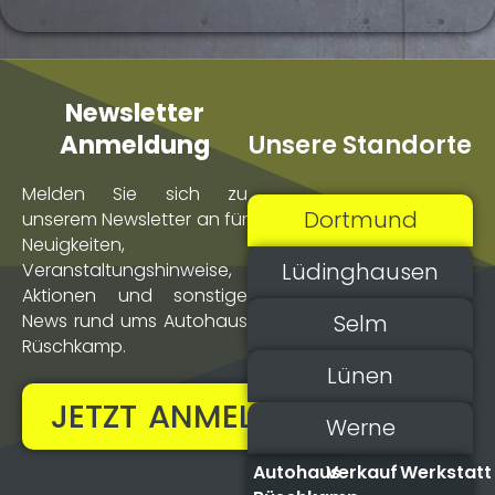
Newsletter
Unsere Standorte
Anmeldung
Melden Sie sich zu
Dortmund
unserem Newsletter an für
Neuigkeiten,
Lüdinghausen
Veranstaltungs­hinweise,
Aktionen und sonstige
Selm
News rund ums Autohaus
Rüschkamp.
Lünen
JETZT ANMELDEN!
Werne
Autohaus
Verkauf
Werkstatt