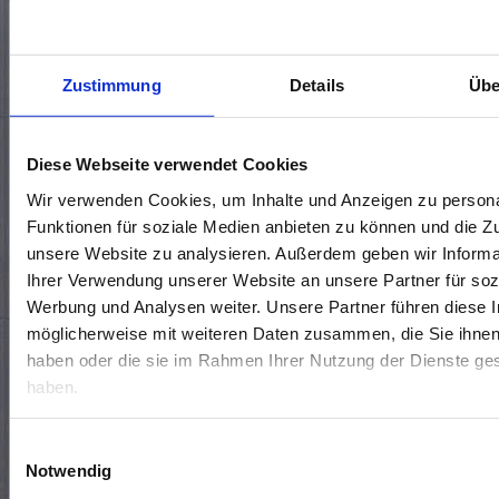
KONTAKTIERE UNS 🤝
Zustimmung
Details
Übe
Standort wählen*
Diese Webseite verwendet Cookies
Wir verwenden Cookies, um Inhalte und Anzeigen zu persona
Funktionen für soziale Medien anbieten zu können und die Zug
unsere Website zu analysieren. Außerdem geben wir Informa
Ihrer Verwendung unserer Website an unsere Partner für soz
Werbung und Analysen weiter. Unsere Partner führen diese 
möglicherweise mit weiteren Daten zusammen, die Sie ihnen 
haben oder die sie im Rahmen Ihrer Nutzung der Dienste g
haben.
Termin vereinbaren
Rückrufwunsch
Allgemeine Frage
Einwilligungsauswahl
Notwendig