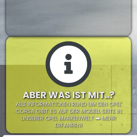
ABER WAS IST MIT..?
ALLE INFORMATIONEN RUND UM DEN OPEL
CORSA GIBT ES AUF DER MODELL SEITE IN
UNSERER OPEL MARKENWELT ➡️ MEHR
ERFAHREN!