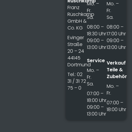
Rüschkamp
Mo. –
Mo. –
Franz
Fr.
Fr.
Rüschkamp
Sa.
Sa.
GmbH &
08:00 –
08:00 –
Co. KG
18:30 Uhr
17:00 Uhr
Evinger
09:00 –
09:00 –
Straße
13:00 Uhr
13:00 Uhr
20 – 24
44145
Service
Verkauf
Dortmund
Teile &
Mo. –
Tel.: 02
Zubehör
Fr.
31 / 31 72
Sa.
Mo. –
75 – 0
Fr.
07:00 –
18:00 Uhr
07:00 –
09:00 –
18:00 Uhr
13:00 Uhr