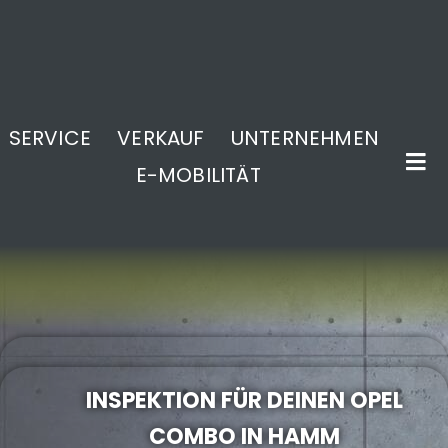
SERVICE
VERKAUF
UNTERNEHMEN
E-MOBILITÄT
.
INSPEKTION FÜR DEINEN OPEL
COMBO IN HAMM