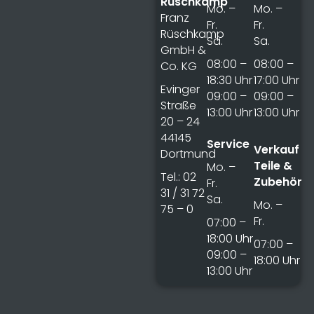
Rüschkamp
Mo. –
Mo. –
Franz
Fr.
Fr.
Rüschkamp
Sa.
Sa.
GmbH &
08:00 –
08:00 –
Co. KG
18:30 Uhr
17:00 Uhr
Evinger
09:00 –
09:00 –
Straße
13:00 Uhr
13:00 Uhr
20 – 24
44145
Service
Verkauf
Dortmund
Teile &
Mo. –
Tel.: 02
Zubehör
Fr.
31 / 31 72
Sa.
Mo. –
75 – 0
Fr.
07:00 –
18:00 Uhr
07:00 –
09:00 –
18:00 Uhr
13:00 Uhr