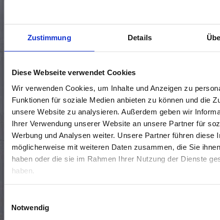
KONTAKTIERE UNS 🤝
Zustimmung
Details
Übe
Standort wählen*
Diese Webseite verwendet Cookies
Wir verwenden Cookies, um Inhalte und Anzeigen zu persona
Funktionen für soziale Medien anbieten zu können und die Zug
unsere Website zu analysieren. Außerdem geben wir Informa
Ihrer Verwendung unserer Website an unsere Partner für soz
Werbung und Analysen weiter. Unsere Partner führen diese 
möglicherweise mit weiteren Daten zusammen, die Sie ihnen 
haben oder die sie im Rahmen Ihrer Nutzung der Dienste g
haben.
Termin vereinbaren
Rückrufwunsch
Allgemeine Frage
Einwilligungsauswahl
Notwendig