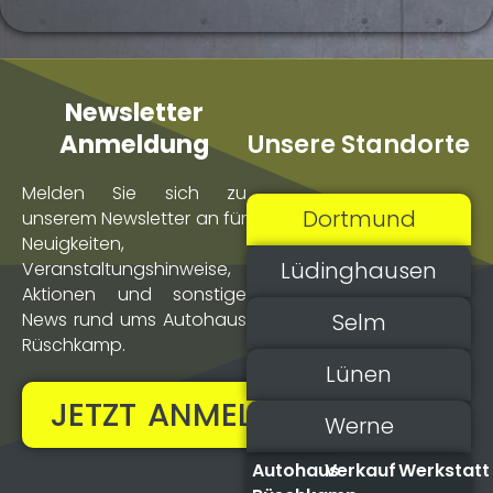
Newsletter
Unsere Standorte
Anmeldung
Melden Sie sich zu
Dortmund
unserem Newsletter an für
Neuigkeiten,
Lüdinghausen
Veranstaltungs­hinweise,
Aktionen und sonstige
Selm
News rund ums Autohaus
Rüschkamp.
Lünen
JETZT ANMELDEN!
Werne
Autohaus
Verkauf
Werkstatt