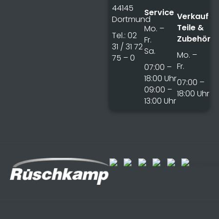
44145
Service
Verkauf
Dortmund
Teile &
Mo. –
Tel.: 02
Zubehör
Fr.
31 / 31 72
Sa.
Mo. –
75 – 0
Fr.
07:00 –
18:00 Uhr
07:00 –
09:00 –
18:00 Uhr
13:00 Uhr