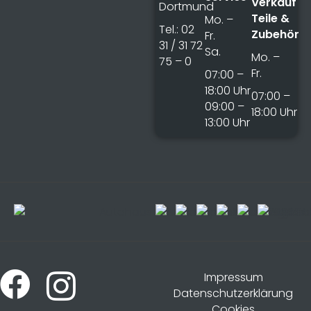
Verkauf
Dortmund
Teile &
Mo. –
Tel.: 02
Zubehör
Fr.
31 / 31 72
Sa.
Mo. –
75 – 0
Fr.
07:00 –
18:00 Uhr
07:00 –
09:00 –
18:00 Uhr
13:00 Uhr
Impressum
Datenschutzerklärung
Cookies